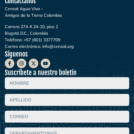
Contáctanos
Censat Agua Viva –
Amigos de la Tierra Colombia
Carrera 27A # 24-10, piso 2
Bogotá D.C., Colombia
Teléfono:
+57 (601) 3377709
Correo electrónico:
info@censat.org
Síguenos
Suscríbete a nuestro boletín