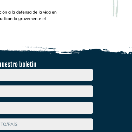
ión a la defensa de la vida en
rjudicando gravemente el
nuestro boletín