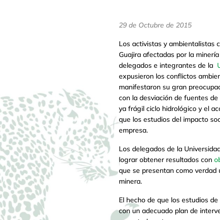
29 de Octubre de 2015
Los activistas y ambientalistas
Guajira afectadas por la minerí
delegados e integrantes de la
expusieron los conflictos ambien
manifestaron su gran preocupaci
con la desviación de fuentes de
ya frágil ciclo hidrológico y e
que los estudios del impacto soc
empresa.
Los delegados de la Universidad
lograr obtener resultados con
ob
que se presentan como verdad ún
minera.
El hecho de que los estudios de
con un adecuado plan de interve