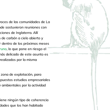
 voces de las comunidades de La
onde sostuvieron reuniones con
ones de Inglaterra. Allí
 de carbón a cielo abierto y
ar dentro de los próximos meses
runo
, lo que pone en riesgo el
 más delicado de este asunto es
 realizados por la misma
 zona de explotación, para
upuestos estudios empresariales
 ambientales por la actividad
tiene ningún tipo de coherencia
idades que los han habitado