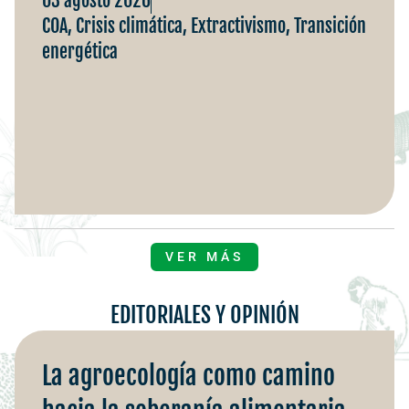
03 agosto 2026
COA
,
Crisis climática
,
Extractivismo
,
Transición
energética
VER MÁS
EDITORIALES Y OPINIÓN
La agroecología como camino