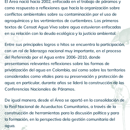
El Área nació hacia 2002, enfocada en el trabajo de páramos y
como respuesta a reflexiones que hacía la organización sobre
conflictos ambientales sobre su contaminación por el uso de
agroquímicos y los vertimientos de curtiembres. Los primeros
textos de Censat Agua Viva sobre agua estuvieron enfocadas
en su relación con la deuda ecológica y la justicia ambiental.
Entre sus principales logros o hitos se encuentra la participación,
con un rol de liderazgo nacional muy importante, en el proceso
del Referendo por el Agua entre 2006–2010, donde
presentamos relevantes reflexiones sobre las formas de
privatización del agua en Colombia, así como sobre los territorios
considerados como vitales para su preservación y protección de
agua; en particular, durante años se lideró la construcción de las
Conferencias Nacionales de Páramos.
De igual manera, desde el Área se aportó en la consolidación de
la Red Nacional de Acueductos Comunitarios, a través de la
construcción de herramientas para la discusión política y para
la formación, en la perspectiva dela gestión comunitaria del
agua.