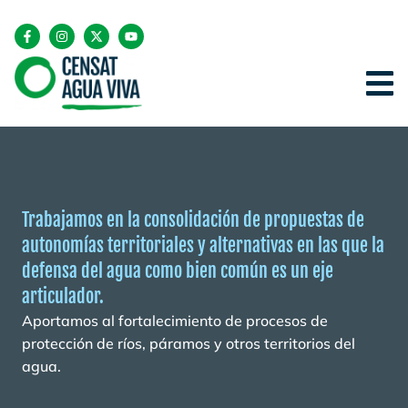
Trabajamos en la consolidación de propuestas de
autonomías territoriales y alternativas en las que la
defensa del agua como bien común es un eje
articulador.
Aportamos al fortalecimiento de procesos de
protección de ríos, páramos y otros territorios del
agua.