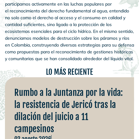
participamos activamente en las luchas populares por
el reconocimiento del derecho fundamental al agua, entendido
no solo como el derecho al acceso y el consumo en calidad y
cantidad suficientes, sino ligado a la protección de los
ecosistemas esenciales para el ciclo hídrico. En el mismo sentido,
denunciamos modelos de destrucción sobre los páramos y ríos
en Colombia, construyendo diversas estrategias para su defensa
como propuestas para el reconocimiento de gestiones históricas
y comunitarias que se han consolidado alrededor del líquido vital.
LO MÁS RECIENTE
Rumbo a la Juntanza por la vida:
la resistencia de Jericó tras la
dilación del juicio a 11
campesinos