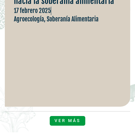
hacia la soberanía alimentaria
17 febrero 2025
Agroecología
,
Soberanía Alimentaria
VER MÁS