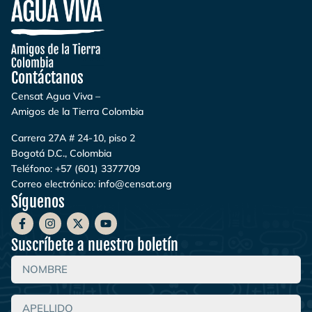
Contáctanos
Censat Agua Viva –
Amigos de la Tierra Colombia
Carrera 27A # 24-10, piso 2
Bogotá D.C., Colombia
Teléfono:
+57 (601) 3377709
Correo electrónico:
info@censat.org
Síguenos
Suscríbete a nuestro boletín