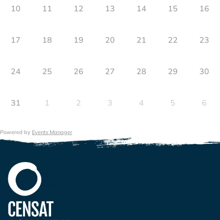
10
11
12
13
14
15
16
17
18
19
20
21
22
23
24
25
26
27
28
29
30
31
1
2
3
4
5
6
Powered by
Events Manager