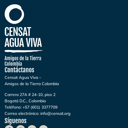
Contáctanos
Censat Agua Viva –
Amigos de la Tierra Colombia
Carrera 27A # 24-10, piso 2
Bogotá D.C., Colombia
Teléfono:
+57 (601) 3377709
Correo electrónico:
info@censat.org
Síguenos