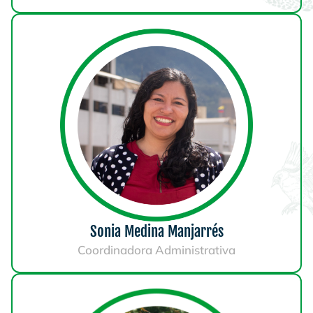
Sonia Medina Manjarrés
Coordinadora Administrativa