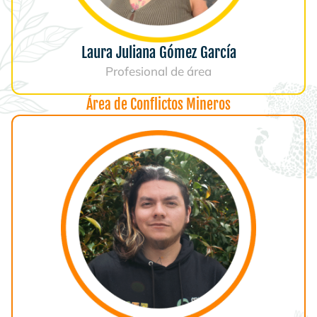
Laura Juliana Gómez García
Profesional de área
Área de Conflictos Mineros