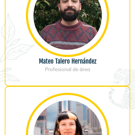
Mateo Talero Hernández
Profesional de área