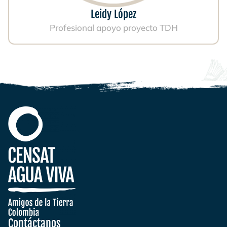
Leidy López
Profesional apoyo proyecto TDH
Contáctanos