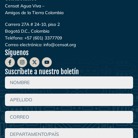
Censat Agua Viva –
Amigos de la Tierra Colombia
Carrera 27A # 24-10, piso 2
Bogotá D.C., Colombia
Teléfono:
+57 (601) 3377709
Correo electrónico:
info@censat.org
Síguenos
Suscríbete a nuestro boletín