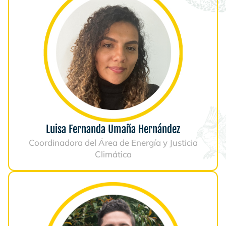
Luisa Fernanda Umaña Hernández
Coordinadora del Área de Energía y Justicia
Climática