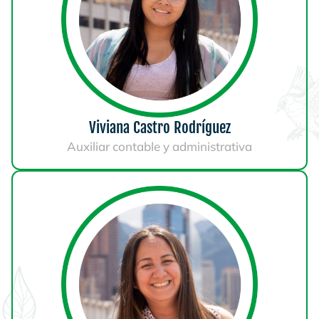
Viviana Castro Rodríguez
Auxiliar contable y administrativa