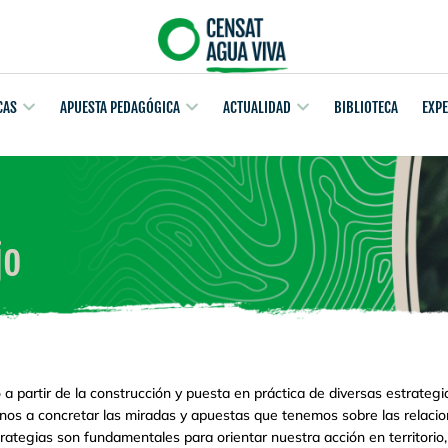
CAS
APUESTA PEDAGÓGICA
ACTUALIDAD
BIBLIOTECA
EXP
jo
o a partir de la construcción y puesta en práctica de diversas estrate
arnos a concretar las miradas y apuestas que tenemos sobre las relaci
ategias son fundamentales para orientar nuestra acción en territorio,