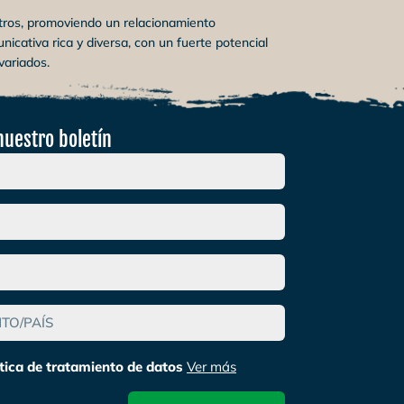
tros, promoviendo un relacionamiento
nicativa rica y diversa, con un fuerte potencial
variados.
nuestro boletín
ítica de tratamiento de datos
Ver más