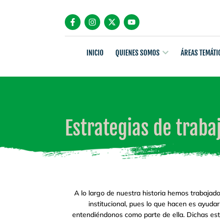
INICIO
QUIENES SOMOS
ÁREAS TEMÁTI
Estrategias de traba
A lo largo de nuestra historia hemos trabajad
institucional, pues lo que hacen es ayud
entendiéndonos como parte de ella. Dichas estr