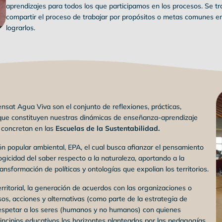
aprendizajes para todos los que participamos en los procesos. Se tr
compartir el proceso de trabajar por propósitos o metas comunes en l
lograrlos.
sat Agua Viva son el conjunto de reflexiones, prácticas,
 que constituyen nuestras dinámicas de enseñanza-aprendizaje
 concretan en las
Escuelas de la Sustentabilidad.
ón popular ambiental, EPA, el cual busca afianzar el pensamiento
alogicidad del saber respecto a la naturaleza, aportando a la
ansformación de políticas y ontologías que expolian los territorios.
rritorial, la generación de acuerdos con las organizaciones o
os, acciones y alternativas (como parte de la estrategia de
espetar a los seres (humanos y no humanos) con quienes
incipios educativos los horizontes planteados por las pedagogías