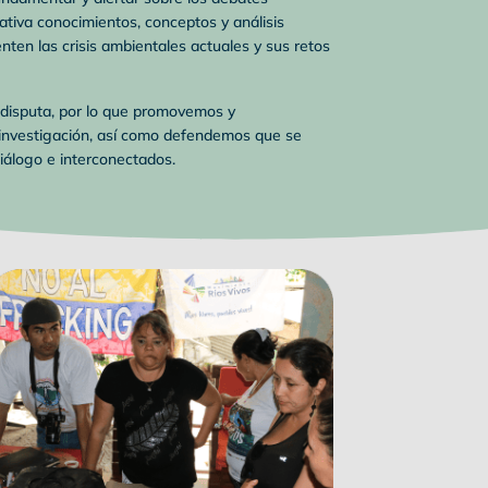
ativa conocimientos, conceptos y análisis
ten las crisis ambientales actuales y sus retos
 disputa, por lo que promovemos y
 investigación, así como defendemos que se
diálogo e interconectados.