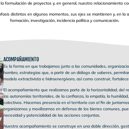
 la formulación de proyectos y, en general, nuestro relacionamiento con
énfasis distintos en algunos momentos, sus ejes se mantienen y, en l
formación, investigación, incidencia política y comunicación.
ACOMPAÑAMIENTO
Es la forma en que trabajamos junto a las comunidades, organizaci
hombro, estrategias que, a partir de un diálogo de saberes, permitan re
modelo extractivista e hidroenergívoro, así como construir, fortalecer y
El acompañamiento que realizamos parte de la horizontalidad, del re
las autonomías territoriales, de la confianza, la empatía, la humildad,
colectivos. Hacemos presencia en el territorio con el fin de juntarno
organizarnos y movilizarnos en defensa de los bienes comunes, pues
necesidad y potencialidad de las acciones conjuntas.
Nuestro acompañamiento se construye en una doble dirección, gest