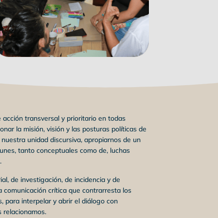
ción transversal y prioritario en todas
nar la misión, visión y las posturas políticas de
r nuestra unidad discursiva, apropiarnos de un
unes, tanto conceptuales como de, luchas
.
al, de investigación, de incidencia y de
 comunicación crítica que contrarresta los
para interpelar y abrir el diálogo con
s relacionamos.