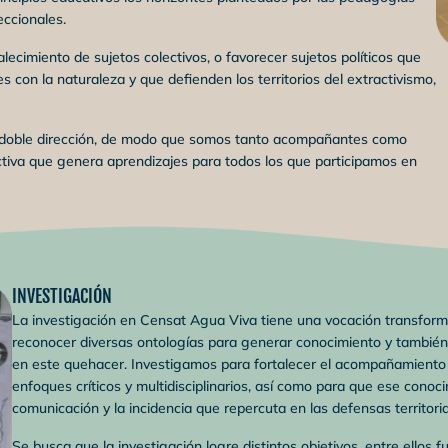
eccionales.
alecimiento de sujetos colectivos, o favorecer sujetos políticos que
 con la naturaleza y que defienden los territorios del extractivismo,
doble dirección, de modo que somos tanto acompañantes como
iva que genera aprendizajes para todos los que participamos en
INVESTIGACIÓN
La investigación en Censat Agua Viva tiene una vocación transformado
reconocer diversas ontologías para generar conocimiento y también p
en este quehacer. Investigamos para fortalecer el acompañamiento 
enfoques críticos y multidisciplinarios, así como para que ese conoc
comunicación y la incidencia que repercuta en las defensas territoria
Se busca que la investigación logre distintos objetivos, entre ellos 