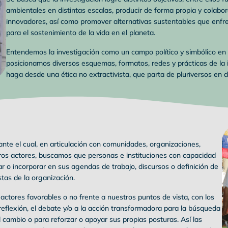
ambientales en distintas escalas, producir de forma propia y colabor
innovadores, así como promover alternativas sustentables que enfren
para el sostenimiento de la vida en el planeta.
Entendemos la investigación como un campo político y simbólico en
posicionamos diversos esquemas, formatos, redes y prácticas de la
haga desde una ética no extractivista, que parta de pluriversos en 
nte el cual, en articulación con comunidades, organizaciones,
os actores, buscamos que personas e instituciones con capacidad
r o incorporar en sus agendas de trabajo, discursos o definición de
stas de la organización.
 actores favorables o no frente a nuestros puntos de vista, con los
 reflexión, el debate y/o a la acción transformadora para la búsqueda
el cambio o para reforzar o apoyar sus propias posturas. Así las