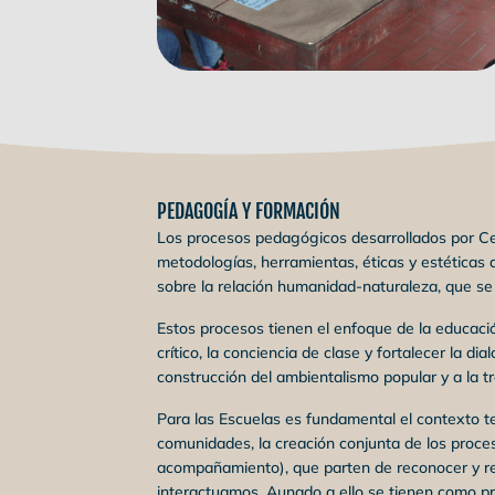
PEDAGOGÍA Y FORMACIÓN
Los procesos pedagógicos desarrollados por Cen
metodologías, herramientas, éticas y estéticas
sobre la relación humanidad-naturaleza, que se
Estos procesos tienen el enfoque de la educaci
crítico, la conciencia de clase y fortalecer la di
construcción del ambientalismo popular y a la tr
Para las Escuelas es fundamental el contexto te
comunidades, la creación conjunta de los proces
acompañamiento), que parten de reconocer y r
interactuamos. Aunado a ello se tienen como pr