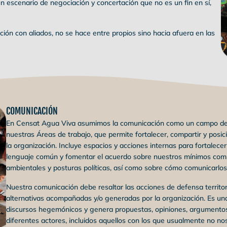
un escenario de negociación y concertación que no es un fin en sí,
ación con aliados, no se hace entre propios sino hacia afuera en las
COMUNICACIÓN
En Censat Agua Viva asumimos la comunicación como un campo de ac
nuestras Áreas de trabajo, que permite fortalecer, compartir y posicio
la organización. Incluye espacios y acciones internas para fortalece
lenguaje común y fomentar el acuerdo sobre nuestros mínimos com
ambientales y posturas políticas, así como sobre cómo comunicarlos
Nuestra comunicación debe resaltar las acciones de defensa territori
alternativas acompañadas y/o generadas por la organización. Es una
discursos hegemónicos y genera propuestas, opiniones, argumentos, 
diferentes actores, incluidos aquellos con los que usualmente no no