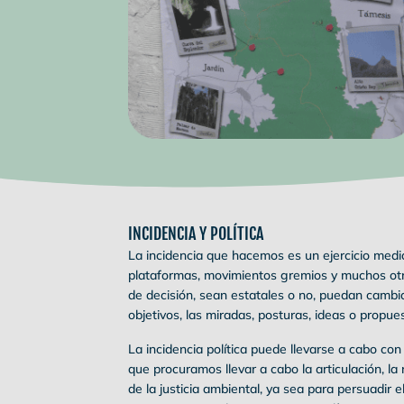
INCIDENCIA Y POLÍTICA
La incidencia que hacemos es un ejercicio media
plataformas, movimientos gremios y muchos otr
de decisión, sean estatales o no, puedan cambia
objetivos, las miradas, posturas, ideas o propue
La incidencia política puede llevarse a cabo con
que procuramos llevar a cabo la articulación, la
de la justicia ambiental, ya sea para persuadir 