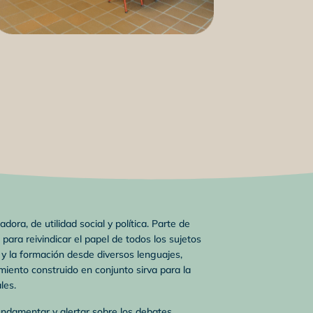
ra, de utilidad social y política. Parte de
ara reivindicar el papel de todos los sujetos
y la formación desde diversos lenguajes,
imiento construido en conjunto sirva para la
les.
fundamentar y alertar sobre los debates