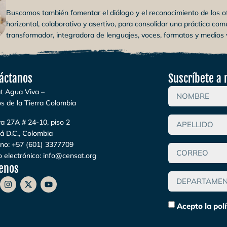
Buscamos también fomentar el diálogo y el reconocimiento de los o
horizontal, colaborativo y asertivo, para consolidar una práctica comu
transformador, integradora de lenguajes, voces, formatos y medios 
áctanos
Suscríbete a 
t Agua Viva –
s de la Tierra Colombia
a 27A # 24-10, piso 2
á D.C., Colombia
ono:
+57 (601) 3377709
 electrónico:
info@censat.org
enos
Acepto la pol