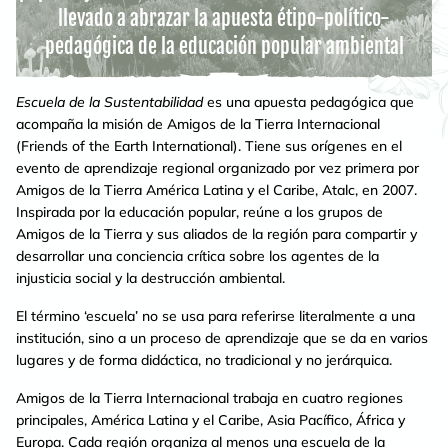
llevado a abrazar la apuesta étipo-político-
pedagógica de la educación popular ambiental
Escuela de la Sustentabilidad
es una apuesta pedagógica que
acompaña la misión de Amigos de la Tierra Internacional
(Friends of the Earth International). Tiene sus orígenes en el
evento de aprendizaje regional organizado por vez primera por
Amigos de la Tierra América Latina y el Caribe, Atalc, en 2007.
Inspirada por la educación popular, reúne a los grupos de
Amigos de la Tierra y sus aliados de la región para compartir y
desarrollar una conciencia crítica sobre los agentes de la
injusticia social y la destrucción ambiental.
El término ‘escuela’ no se usa para referirse literalmente a una
institución, sino a un proceso de aprendizaje que se da en varios
lugares y de forma didáctica, no tradicional y no jerárquica.
Amigos de la Tierra Internacional trabaja en cuatro regiones
principales, América Latina y el Caribe, Asia Pacífico, África y
Europa. Cada región organiza al menos una escuela de la