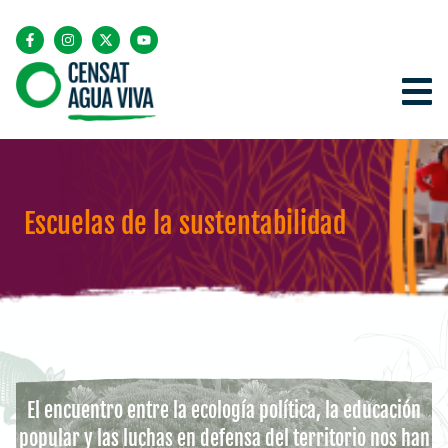
Escuelas de la sustentabilidad
El encuentro entre la ecología política, la educación
popular y las luchas en defensa del territorio nos han