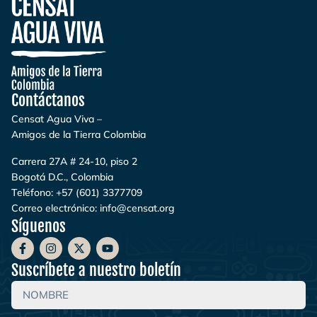
Contáctanos
Censat Agua Viva –
Amigos de la Tierra Colombia
Carrera 27A # 24-10, piso 2
Bogotá D.C., Colombia
Teléfono:
+57 (601) 3377709
Correo electrónico:
info@censat.org
Síguenos
Suscríbete a nuestro boletín