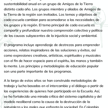
sustentabilidad anual en un grupo de Amigos de la Tierra
distinto cada año. Los grupos miembro y aliados de Amigos de
la Tierra de la región son invitados. Los temas y objetivos de
cada escuela cambian para acomodarse a las necesidades de
los grupos y la región. El tema principal de cada escuela es
compartir y profundizar nuestra comprensión colectiva y política
de las causas subyacentes de la injusticia social y ambiental.
El programa incluye aprendizaje de destrezas para emprender
acciones, relatos inspiradores de las soluciones y éxitos, así
como expresiones creativas, artísticas, espirituales y musicales
con el fin de hacer espacio para el espíritu, las manos y también
la mente. Los principios y metodologías de educación popular
son una parte importante de los programas.
A lo largo de estos años se han construido metodologías de
trabajo y lucha basadas en el intercambio y el diálogo a partir de
las experiencias de quienes han participado en la Escuela. Así,
se ha fortalecido una mirada crítica del sistema capitalista y del
modelo neoliberal como la causa de la destrucción de la
naturaleza y los males que enfrenta la sociedad. En Colombia