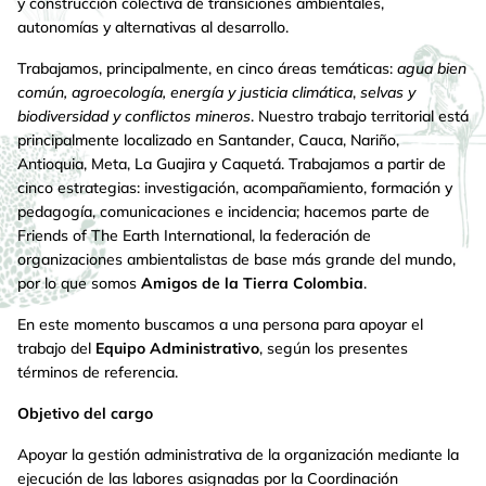
y construcción colectiva de transiciones ambientales,
autonomías y alternativas al desarrollo.
Trabajamos, principalmente, en cinco áreas temáticas:
agua bien
común, agroecología, energía y justicia climática
,
selvas y
biodiversidad y conflictos mineros
. Nuestro trabajo territorial está
principalmente localizado en Santander, Cauca, Nariño,
Antioquia, Meta, La Guajira y Caquetá. Trabajamos a partir de
cinco estrategias: investigación, acompañamiento, formación y
pedagogía, comunicaciones e incidencia; hacemos parte de
Friends of The Earth International, la federación de
organizaciones ambientalistas de base más grande del mundo,
por lo que somos
Amigos de la Tierra Colombia
.
En este momento buscamos a una persona para apoyar el
trabajo del
Equipo Administrativo
, según los presentes
términos de referencia.
Objetivo del cargo
Apoyar la gestión administrativa de la organización mediante la
ejecución de las labores asignadas por la Coordinación