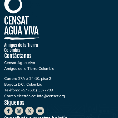
Contáctanos
Censat Agua Viva –
Amigos de la Tierra Colombia
Carrera 27A # 24-10, piso 2
Bogotá D.C., Colombia
Teléfono:
+57 (601) 3377709
Correo electrónico:
info@censat.org
Síguenos