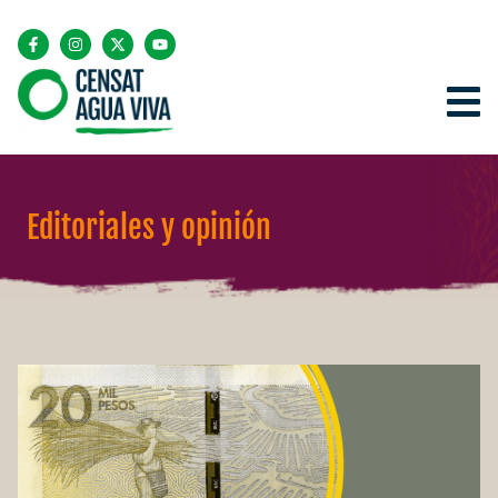
Editoriales y opinión