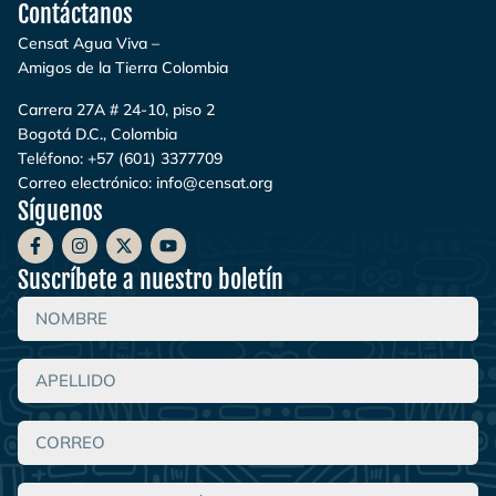
Contáctanos
Censat Agua Viva –
Amigos de la Tierra Colombia
Carrera 27A # 24-10, piso 2
Bogotá D.C., Colombia
Teléfono:
+57 (601) 3377709
Correo electrónico:
info@censat.org
Síguenos
Suscríbete a nuestro boletín