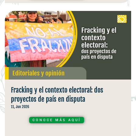
Fracking y el contexto electoral: dos
proyectos de país en disputa
11, Jun 2026
CONOCE MÁS AQUÍ