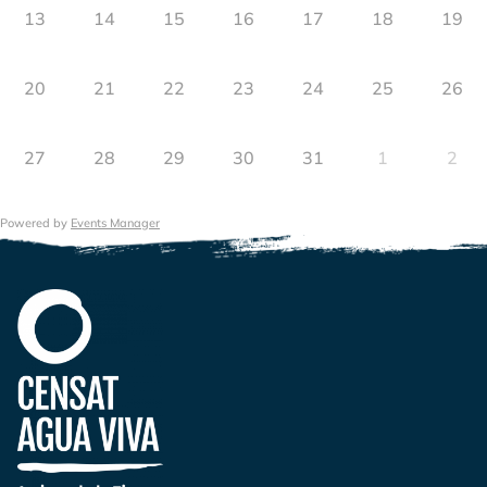
13
14
15
16
17
18
19
20
21
22
23
24
25
26
27
28
29
30
31
1
2
Powered by
Events Manager