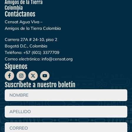
Contáctanos
Censat Agua Viva –
Amigos de la Tierra Colombia
Carrera 27A # 24-10, piso 2
Bogotá D.C., Colombia
Teléfono:
+57 (601) 3377709
Correo electrónico:
info@censat.org
Síguenos
Suscríbete a nuestro boletín