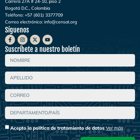
Carrera 27A # 24-10, piso 2
Bogotá D.C., Colombia
Teléfono:
+57 (601) 3377709
Correo electrónico:
info@censat.org
Síguenos
Suscríbete a nuestro boletín
Acepto la política de tratamiento de datos
Ver más