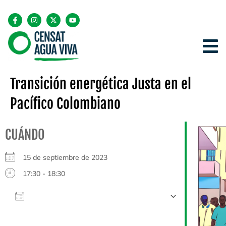
Transición energética Justa en el
Pacífico Colombiano
CUÁNDO
15 de septiembre de 2023
17:30 - 18:30
AÑADIR AL CALENDARIO
Descargar ICS
Google Calendar
iCalendar
Office 365
Outlook Live