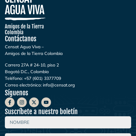
Contáctanos
Censat Agua Viva –
Amigos de la Tierra Colombia
Carrera 27A # 24-10, piso 2
Bogotá D.C., Colombia
Teléfono:
+57 (601) 3377709
Correo electrónico:
info@censat.org
Síguenos
Suscríbete a nuestro boletín