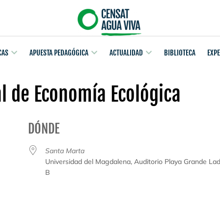
CAS
APUESTA PEDAGÓGICA
ACTUALIDAD
BIBLIOTECA
EXP
l de Economía Ecológica
DÓNDE
23
Santa Marta
Universidad del Magdalena, Auditorio Playa Grande La
B