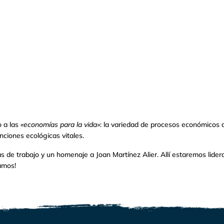
o a las
«economías para la vida»
: la variedad de procesos económicos q
nciones ecológicas vitales.
 de trabajo y un homenaje a Joan Martínez Alier. Allí estaremos lide
amos!