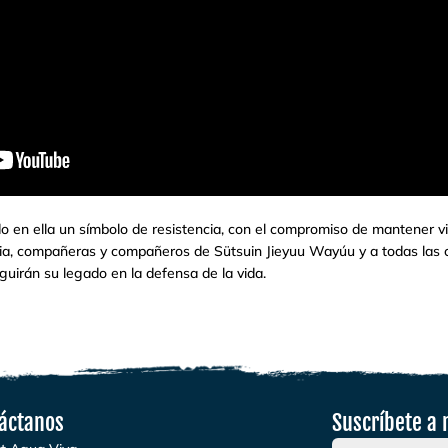
o en ella un símbolo de resistencia, con el compromiso de mantener v
milia, compañeras y compañeros de Sütsuin Jieyuu Wayúu y a todas las
guirán su legado en la defensa de la vida.
áctanos
Suscríbete a 