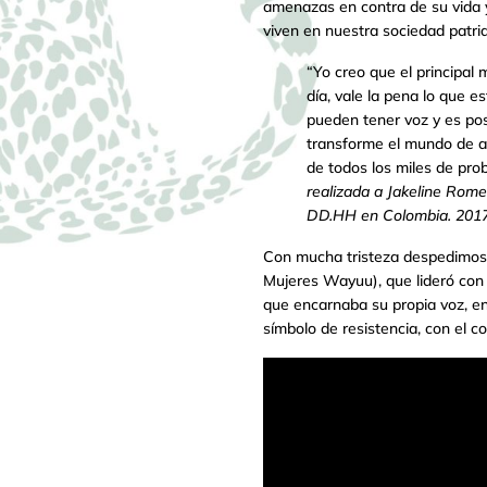
amenazas en contra de su vida y
viven en nuestra sociedad patri
“Yo creo que el principal
día, vale la pena lo que 
pueden tener voz y es pos
transforme el mundo de a
de todos los miles de pr
realizada a Jakeline Rom
DD.HH en Colombia. 2017
Con mucha tristeza despedimos 
Mujeres Wayuu), que lideró con 
que encarnaba su propia voz, en
símbolo de resistencia, con el 