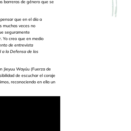
as barreras de género que se
 pensar que en el día a
nes muchas veces no
que seguramente
. Yo creo que en medio
nto de entrevista
 a la Defensa de los
uin Jieyuu Wayúu (Fuerza de
ibilidad de escuchar el coraje
imos, reconociendo en ella un