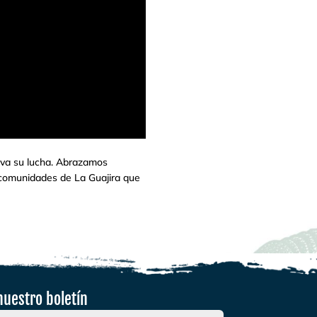
iva su lucha. Abrazamos
 comunidades de La Guajira que
nuestro boletín