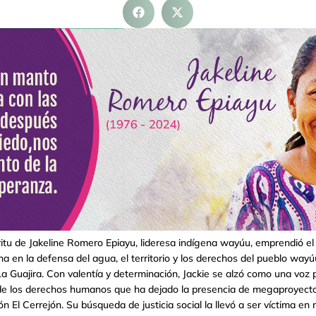
ritu de Jakeline Romero Epiayu, lideresa indígena wayúu, emprendió el vi
ha en la defensa del agua, el territorio y los derechos del pueblo way
La Guajira. Con valentía y determinación, Jackie se alzó como una vo
 de los derechos humanos que ha dejado la presencia de megaproyecto
n El Cerrejón. Su búsqueda de justicia social la llevó a ser víctima en