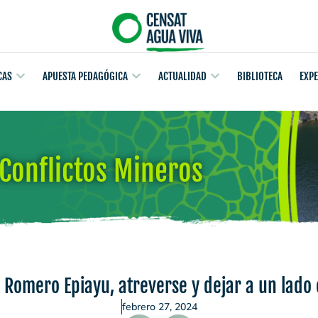
CAS
APUESTA PEDAGÓGICA
ACTUALIDAD
BIBLIOTECA
EXP
- Conflictos Mineros
 Romero Epiayu, atreverse y dejar a un lado
febrero 27, 2024