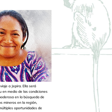
aje a Jepira. Ella será
úu en medio de las condiciones
z poderosa en la búsqueda de
s mineros en la región,
 múltiples oportunidades de