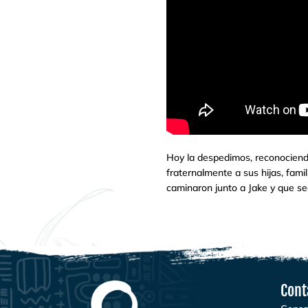
Hoy la despedimos, reconociend
fraternalmente a sus hijas, fa
caminaron junto a Jake y que se
Cont