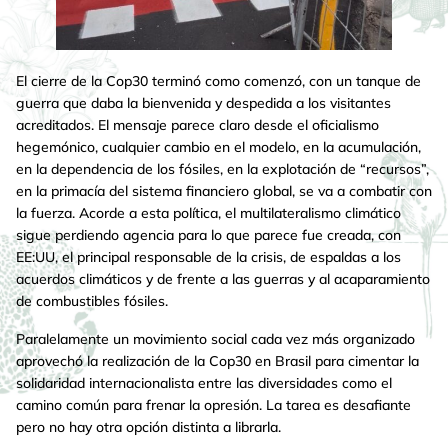
El cierre de la Cop30 terminó como comenzó, con un tanque de
guerra que daba la bienvenida y despedida a los visitantes
acreditados. El mensaje parece claro desde el oficialismo
hegemónico, cualquier cambio en el modelo, en la acumulación,
en la dependencia de los fósiles, en la explotación de “recursos”,
en la primacía del sistema financiero global, se va a combatir con
la fuerza. Acorde a esta política, el multilateralismo climático
sigue perdiendo agencia para lo que parece fue creada, con
EE:UU, el principal responsable de la crisis, de espaldas a los
acuerdos climáticos y de frente a las guerras y al acaparamiento
de combustibles fósiles.
Paralelamente un movimiento social cada vez más organizado
aprovechó la realización de la Cop30 en Brasil para cimentar la
solidaridad internacionalista entre las diversidades como el
camino común para frenar la opresión. La tarea es desafiante
pero no hay otra opción distinta a librarla.