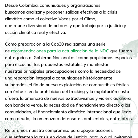
Desde Colombia, comunidades y organizaciones
buscamos analizar y proponer salidas efectivas a la crisis
climática como el colectivo Voces por el Clima,
que reúne diversidad de actores y que trabaja por la justicia y
acción climática real y efectiva.
Como preparación a la Cop30 realizamos una serie
de
recomendaciones
para la
actualización
de la NDC
que fueron
entregadas al Gobierno Nacional así como propiciamos espacios
para escuchar las propuestas estatales y manifestar
nuestras principales preocupaciones como la necesidad de
una reparación integral a comunidades históricamente
vulneradas, el fin de nueva explotación de combustibles fósiles
con énfasis en la prohibición del fracking y la explotación costa
afuera, la amenaza de nuevos extractivismos y violencias ahora
con bandera verde, la necesidad de financiamiento directo a las
comunidades, el financiamiento climático internacional que llega
como deuda, la amenaza a defensores ambientales, entre otros.
Reiteramos nuestro compromiso para apoyar acciones
que enfrenten la crisis en clave de justicia, para lo cual invitamos