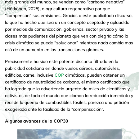
más grande del mundo, se venden como “carbono negativo”
(Härkönen, 2025), o agricultura regenerativa por que
“compensan” sus emisiones. Gracias a este publicitado discurso,
lo que ha hecho que sea un un concepto aceptado y aplaudido
por medios de comunicación, gobiernos, sector privado y las
clases más pudientes del planeta que ven con alegría cómo la
crisis climática se puede “solucionar” mientras nada cambia más
allá de un aumento en las transacciones globales.
Precisamente ha sido este potente discurso filtrado en la
publicidad cotidiana en donde vuelos aéreos, automóviles,
edificios, carne, inclusive
COP
climáticas, pueden obtener un
certificado de neutralidad de carbono, el mismo certificado que
ha logrado que la advertencia urgente de miles de científicos y
activistas de todo el mundo que claman la reducción inmediata y
real de la quema de combustibles fósiles, parezca una petición
exagerada ante la facilidad de la “compensación”.
Algunos avances de la COP30