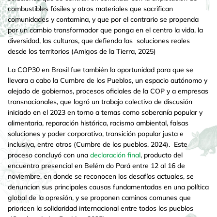
combustibles fósiles y otros materiales que sacrifican
comunidades y contamina, y que por el contrario se propenda
por un cambio transformador que ponga en el centro la vida, la
diversidad, las culturas, que defienda las soluciones reales
desde los territorios (Amigos de la Tierra, 2025)
La COP30 en Brasil fue también la oportunidad para que se
llevara a cabo la Cumbre de los Pueblos, un espacio autónomo y
alejado de gobiernos, procesos oficiales de la COP y a empresas
transnacionales, que logró un trabajo colectivo de discusión
iniciado en el 2023 en torno a temas como soberanía popular y
alimentaria, reparación histórica, racismo ambiental, falsas
soluciones y poder corporativo, transición popular justa e
inclusiva, entre otros (Cumbre de los pueblos, 2024). Este
proceso concluyó con una
declaración final
, producto del
encuentro presencial en Belém do Pará entre 12 al 16 de
noviembre, en donde se reconocen los desafíos actuales, se
denuncian sus principales causas fundamentadas en una política
global de la opresión, y se proponen caminos comunes que
prioricen la solidaridad internacional entre todos los pueblos