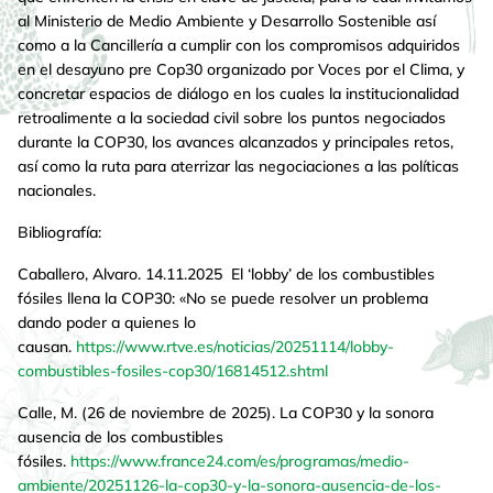
al Ministerio de Medio Ambiente y Desarrollo Sostenible así
como a la Cancillería a cumplir con los compromisos adquiridos
en el desayuno pre Cop30 organizado por Voces por el Clima, y
concretar espacios de diálogo en los cuales la institucionalidad
retroalimente a la sociedad civil sobre los puntos negociados
durante la COP30, los avances alcanzados y principales retos,
así como la ruta para aterrizar las negociaciones a las políticas
nacionales.
Bibliografía:
Caballero, Alvaro. 14.11.2025 El ‘lobby’ de los combustibles
fósiles llena la COP30: «No se puede resolver un problema
dando poder a quienes lo
causan.
https://www.rtve.es/noticias/20251114/lobby-
combustibles-fosiles-cop30/16814512.shtml
Calle, M. (26 de noviembre de 2025). La COP30 y la sonora
ausencia de los combustibles
fósiles.
https://www.france24.com/es/programas/medio-
ambiente/20251126-la-cop30-y-la-sonora-ausencia-de-los-