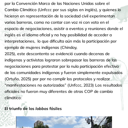
por la Convención Marco de las Naciones Unidas sobre el
Cambio Climático (Unfccc por sus siglas en inglés), y quienes lo
hicieron en representación de la sociedad civil experimentan
varias barreras, como no contar con voz ni con voto en el
espacio de negociaciones, asistir a eventos y reuniones donde el
inglés es el idioma oficial y no hay posibilidad de acceder a
interpretaciones, lo que dificulta aún más la participación por
ejemplo de mujeres indígenas (Chindoy,
2025), este descontento se evidenció cuando decenas de
indígenas y activistas lograron sobrepasar las barreras de las
negociaciones para protestar por la nula participación efectiva
de las comunidades indígenas y fueron simplemente expulsados
(Ortuño, 2025) por por no complir los protocolos y realizar
“manifestaciones no autorizadas” (Unfccc, 2023) Los resultados
oficiales no fueron muy diferentes de otras COP de cambio
climático:
El triunfo de los
lobbos
fósiles