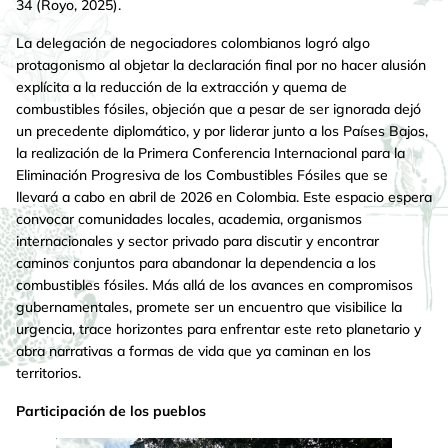
34 (Royo, 2025).
La delegación de negociadores colombianos logró algo
protagonismo al objetar la declaración final por no hacer alusión
explícita a la reducción de la extracción y quema de
combustibles fósiles, objeción que a pesar de ser ignorada dejó
un precedente diplomático, y por liderar junto a los Países Bajos,
la realización de la Primera Conferencia Internacional para la
Eliminación Progresiva de los Combustibles Fósiles que se
llevará a cabo en abril de 2026 en Colombia. Este espacio espera
convocar comunidades locales, academia, organismos
internacionales y sector privado para discutir y encontrar
caminos conjuntos para abandonar la dependencia a los
combustibles fósiles. Más allá de los avances en compromisos
gubernamentales, promete ser un encuentro que visibilice la
urgencia, trace horizontes para enfrentar este reto planetario y
abra narrativas a formas de vida que ya caminan en los
territorios.
Participación de los pueblos