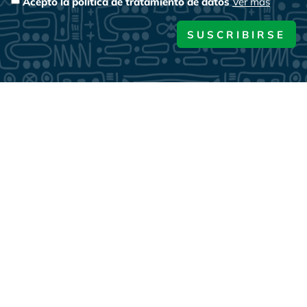
Acepto la política de tratamiento de datos
Ver más
SUSCRIBIRSE