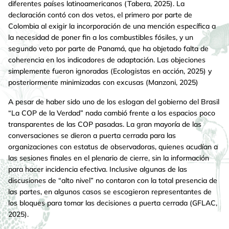
diferentes países latinoamericanos (Tabera, 2025). La
declaración contó con dos vetos, el primero por parte de
Colombia al exigir la incorporación de una mención específica a
la necesidad de poner fin a los combustibles fósiles, y un
segundo veto por parte de Panamá, que ha objetado falta de
coherencia en los indicadores de adaptación. Las objeciones
simplemente fueron ignoradas (Ecologistas en acción, 2025) y
posteriormente minimizadas con excusas (Manzoni, 2025)
A pesar de haber sido uno de los eslogan del gobierno del Brasil
“La COP de la Verdad” nada cambió frente a los espacios poco
transparentes de las COP pasadas. La gran mayoría de las
conversaciones se dieron a puerta cerrada para las
organizaciones con estatus de observadoras, quienes acudían a
las sesiones finales en el plenario de cierre, sin la información
para hacer incidencia efectiva. Inclusive algunas de las
discusiones de “alto nivel” no contaron con la total presencia de
las partes, en algunos casos se escogieron representantes de
los bloques para tomar las decisiones a puerta cerrada (GFLAC,
2025).