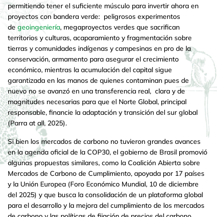
permitiendo tener el suficiente músculo para invertir ahora en
proyectos con bandera verde: peligrosos experimentos
de
geoingeniería
, megaproyectos verdes que sacrifican
territorios y culturas, acaparamiento y fragmentación sobre
tierras y comunidades indígenas y campesinas en pro de la
conservación, armamento para asegurar el crecimiento
económico, mientras la acumulación del capital sigue
garantizada en las manos de quienes contaminan pues de
nuevo no se avanzó en una transferencia real, clara y de
magnitudes necesarias para que el Norte Global, principal
responsable, financie la adaptación y transición del sur global
(Parra at all, 2025).
Si bien los mercados de carbono no tuvieron grandes avances
en la agenda oficial de la COP30, el gobierno de Brasil promovió
algunas propuestas similares, como la Coalición Abierta sobre
Mercados de Carbono de Cumplimiento, apoyada por 17 países
y la Unión Europea (Foro Económico Mundial, 10 de diciembre
del 2025) y que busca la consolidación de un plataforma global
para el desarrollo y la mejora del cumplimiento de los mercados
de carbono y las políticas de fijación de precios del carbono