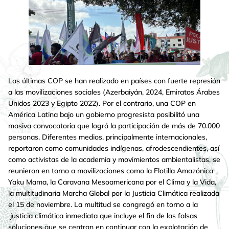
Las últimas COP se han realizado en países con fuerte represión
a las movilizaciones sociales (Azerbaiyán, 2024, Emiratos Árabes
Unidos 2023 y Egipto 2022). Por el contrario, una COP en
América Latina bajo un gobierno progresista posibilitó una
masiva convocatoria que logró la participación de más de 70.000
personas. Diferentes medios, principalmente internacionales,
reportaron como comunidades indígenas, afrodescendientes, así
como activistas de la academia y movimientos ambientalistas, se
reunieron en torno a movilizaciones como la Flotilla Amazónica
Yaku Mama, la Caravana Mesoamericana por el Clima y la Vida,
la multitudinaria Marcha Global por la Justicia Climática realizada
el 15 de noviembre. La multitud se congregó en torno a la
justicia climática inmediata que incluye el fin de las falsas
soluciones que se centran en continuar con la explotación de