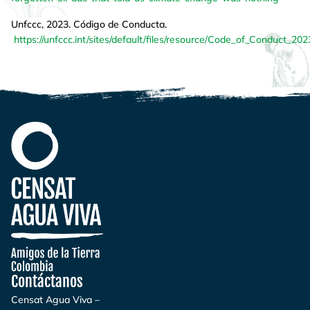
Unfccc, 2023. Código de Conducta.
https://unfccc.int/sites/default/files/resource/Code_of_Conduct_20
Contáctanos
Censat Agua Viva –