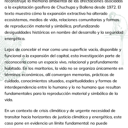
reconstruye la memoria ambiental de las afectaciones asociadas
a la explotación gasífera de Chuchupa y Ballena desde 1972. El
texto muestra cómo la expansión extractiva ha alterado
ecosistemas, medios de vida, relaciones comunitarias y formas
de reproducción material y simbólica, profundizando
desigualdades históricas en nombre del desarrollo y la seguridad
energética.
Lejos de concebir el mar como una superficie vacía, disponible y
funcional a la expansión del capital, esta investigación parte de
reconocerlo como un espacio vivo, relacional y profundamente
habitado. En los maritorios, la vida no se organiza únicamente en
términos económicos, allí convergen memorias, prácticas de
cuidado, conocimientos situados, espiritualidades y formas de
interdependencia entre lo humano y lo no humano que resultan
fundamentales para la reproducción material y simbólica de la
vida.
En un contexto de crisis climática y de urgente necesidad de
transitar hacia horizontes de justicia climática y energética, este
caso pone en evidencia un límite fundamental: no puede