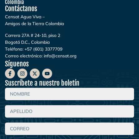
Contáctanos
Censat Agua Viva –
Amigos de la Tierra Colombia
Carrera 27A # 24-10, piso 2
Bogotá D.C., Colombia
Teléfono:
+57 (601) 3377709
Correo electrónico:
info@censat.org
Síguenos
Suscríbete a nuestro boletín