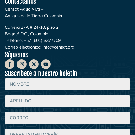
Contáctanos
Censat Agua Viva –
Amigos de la Tierra Colombia
Carrera 27A # 24-10, piso 2
Bogotá D.C., Colombia
Teléfono:
+57 (601) 3377709
Correo electrónico:
info@censat.org
Síguenos
Suscríbete a nuestro boletín