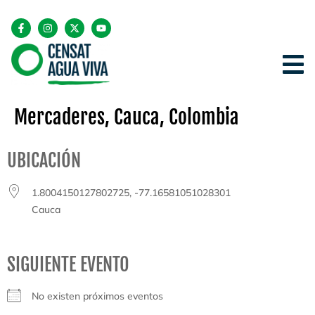
Mercaderes, Cauca, Colombia
UBICACIÓN
1.8004150127802725, -77.16581051028301
Cauca
SIGUIENTE EVENTO
No existen próximos eventos