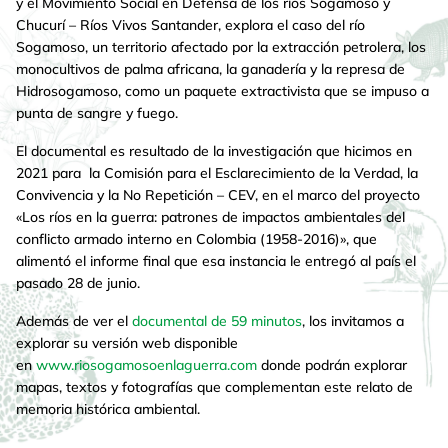
y el Movimiento Social en Defensa de los ríos Sogamoso y
Chucurí – Ríos Vivos Santander, explora el caso del río
Sogamoso, un territorio afectado por la extracción petrolera, los
monocultivos de palma africana, la ganadería y la represa de
Hidrosogamoso, como un paquete extractivista que se impuso a
punta de sangre y fuego.
El documental es resultado de la investigación que hicimos en
2021 para la Comisión para el Esclarecimiento de la Verdad, la
Convivencia y la No Repetición – CEV, en el marco del proyecto
«Los ríos en la guerra: patrones de impactos ambientales del
conflicto armado interno en Colombia (1958-2016)», que
alimentó el informe final que esa instancia le entregó al país el
pasado 28 de junio.
Además de ver el
documental de 59 minutos
, los invitamos a
explorar su versión web disponible
en
www.riosogamosoenlaguerra.com
donde podrán explorar
mapas, textos y fotografías que complementan este relato de
memoria histórica ambiental.