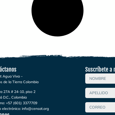
áctanos
Suscríbete a 
t Agua Viva –
s de la Tierra Colombia
a 27A # 24-10, piso 2
á D.C., Colombia
ono:
+57 (601) 3377709
 electrónico:
info@censat.org