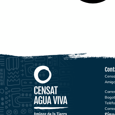
Cont
Censa
Amigo
Carrer
Bogot
Teléf
Correo