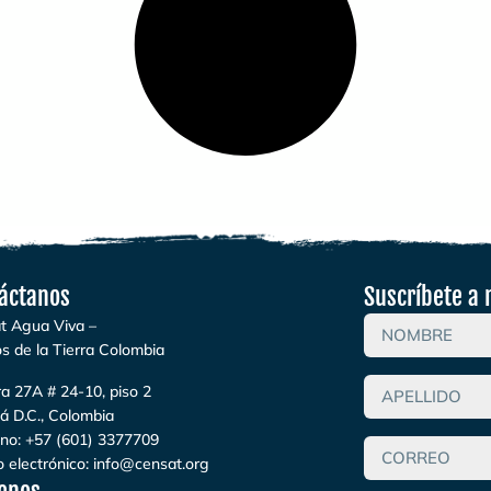
áctanos
Suscríbete a 
t Agua Viva –
s de la Tierra Colombia
a 27A # 24-10, piso 2
á D.C., Colombia
ono:
+57 (601) 3377709
 electrónico:
info@censat.org