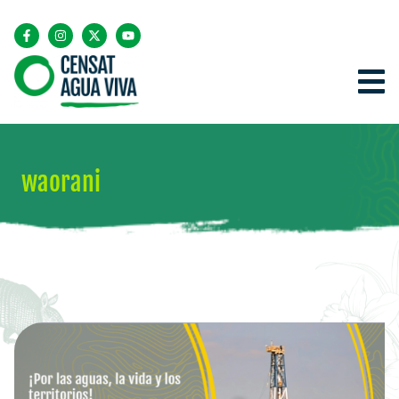
waorani