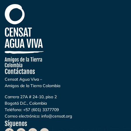
Contáctanos
Censat Agua Viva –
Amigos de la Tierra Colombia
Carrera 27A # 24-10, piso 2
Bogotá D.C., Colombia
Teléfono:
+57 (601) 3377709
Correo electrónico:
info@censat.org
Síguenos