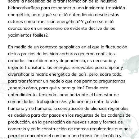
sobre la necesidad de la transformación de la industria
hidrocarburífera para responder a una inminente transición
energética, pero, ¿qué se está entendiendo desde estos
actores como transición energética? Y ¿cómo se está
avanzando en un escenario de evidente declive de los
yacimientos fósiles?.
En medio de un contexto geopolítico en el que la fluctuación
de los precios de los hidrocarburos generan conflictos
armados, incertidumbre y dependencia, es necesario y
urgente transitar a las energías renovables para ampliar y
diversificar la matriz energética del país, pero, sobre todo,
para transformar un modelo que nos permita preguntarnos
¿energía cómo, para qué y para quién? Desde este
entendimiento, teniendo como horizonte el bienestar de
comunidades, trabajadoras/es y la armonía entre la vida
humana y no humana, la construcción de alianzas regionales
es decisiva para dar pasos en los reajustes de las cadenas de
producción, en la generación de nuevas rutas y formas de
comercio y en la construcción de marcos regulatorios que nos
permitan encontrar el camino a una transición climática y