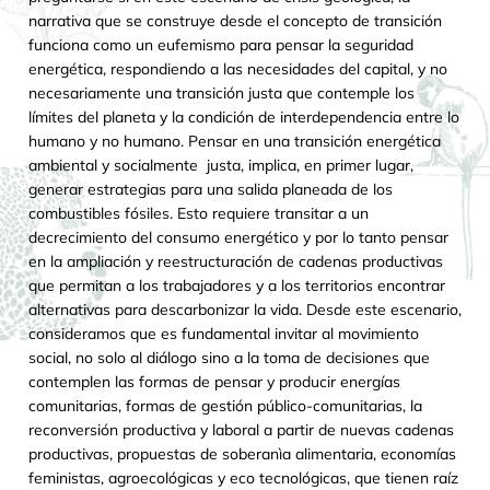
narrativa que se construye desde el concepto de transición
funciona como un eufemismo para pensar la seguridad
energética, respondiendo a las necesidades del capital, y no
necesariamente una transición justa que contemple los
límites del planeta y la condición de interdependencia entre lo
humano y no humano.
Pensar en una transición energética
ambiental y socialmente justa, implica, en primer lugar,
generar estrategias para una salida planeada de los
combustibles fósiles. Esto requiere transitar a un
decrecimiento del consumo energético y por lo tanto pensar
en la ampliación y reestructuración de cadenas productivas
que permitan a los trabajadores y a los territorios encontrar
alternativas para descarbonizar la vida. Desde este escenario,
consideramos que es fundamental invitar al movimiento
social, no solo al diálogo sino a la toma de decisiones que
contemplen las formas de pensar y producir energías
comunitarias, formas de gestión público-comunitarias, la
reconversión productiva y laboral a partir de nuevas cadenas
productivas, propuestas de soberanìa alimentaria, economías
feministas, agroecológicas y eco tecnológicas, que tienen raíz