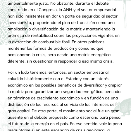
ambientalmente justa. No obstante, durante el debate
construido en el Congreso, la ANH y el sector empresarial
han sido insistentes en dar un parte de seguridad al sector
inversionista, proponiendo el plan de transición como una
ampliación o diversificación de la matriz y manteniendo la
promesa de rentabilidad sobre las proyecciones vigentes en
la extracción de combustible fósil. En otras palabras,
mantener las formas de producción y consumo que
ocasionaron la crisis, pero desde una matriz energética
diferente, sin cuestionar ni responder a esa misma crisis.
Por un lado tenemos, entonces, un sector empresarial
coludido históricamente con el Estado y con un interés
económico en los posibles beneficios de diversificar y ampliar
la matriz para garantizar una seguridad energética, pensada
en términos de crecimiento económico y en función de una
distribución de los recursos al servicio de los intereses del
gran capital. De otra parte, el movimiento social fue un gran
ausente en el debate propuesto como escenario para pensar
el futuro de la energía en el país. En ese sentido, vale la pena
preguntarse si en este escenario de crisis geológica, la