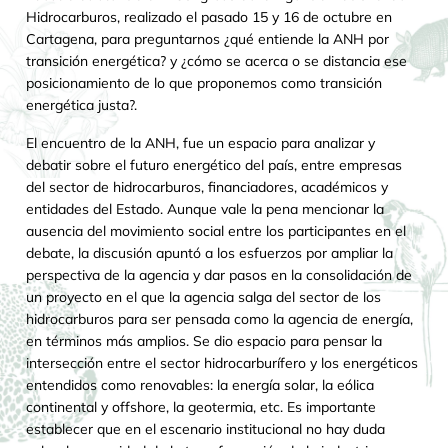
Hidrocarburos, realizado el pasado 15 y 16 de octubre en
Cartagena, para preguntarnos ¿qué entiende la ANH por
transición energética? y ¿cómo se acerca o se distancia ese
posicionamiento de lo que proponemos como transición
energética justa?.
El encuentro de la ANH, fue un espacio para analizar y
debatir sobre el futuro energético del país, entre empresas
del sector de hidrocarburos, financiadores, académicos y
entidades del Estado. Aunque vale la pena mencionar la
ausencia del movimiento social entre los participantes en el
debate, la discusión apuntó a los esfuerzos por ampliar la
perspectiva de la agencia y dar pasos en la consolidación de
un proyecto en el que la agencia salga del sector de los
hidrocarburos para ser pensada como la agencia de energía,
en términos más amplios. Se dio espacio para pensar la
intersección entre el sector hidrocarburífero y los energéticos
entendidos como renovables: la energía solar, la eólica
continental y offshore, la geotermia, etc. Es importante
establecer que en el escenario institucional no hay duda