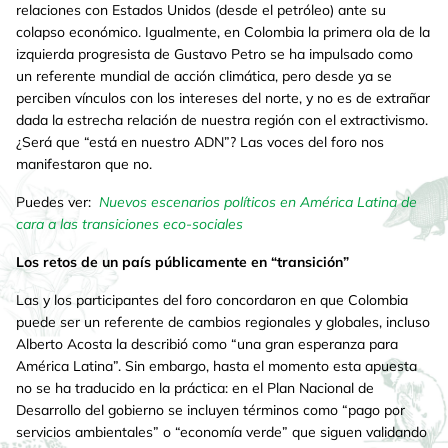
relaciones con Estados Unidos (desde el petróleo) ante su
colapso económico. Igualmente, en Colombia la primera ola de la
izquierda progresista de Gustavo Petro se ha impulsado como
un referente mundial de acción climática, pero desde ya se
perciben vínculos con los intereses del norte, y no es de extrañar
dada la estrecha relación de nuestra región con el extractivismo.
¿Será que “está en nuestro ADN”? Las voces del foro nos
manifestaron que no.
Puedes ver:
Nuevos escenarios políticos en América Latina de
cara a las transiciones eco-sociales
Los retos de un país públicamente en “transición”
Las y los participantes del foro concordaron en que Colombia
puede ser un referente de cambios regionales y globales, incluso
Alberto Acosta la describió como “una gran esperanza para
América Latina”. Sin embargo, hasta el momento esta apuesta
no se ha traducido en la práctica: en el Plan Nacional de
Desarrollo del gobierno se incluyen términos como “pago por
servicios ambientales” o “economía verde” que siguen validando