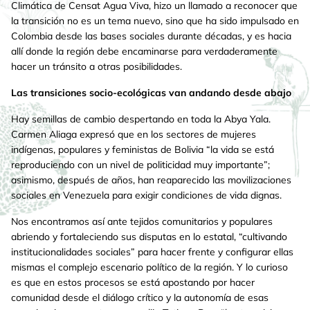
Climática de Censat Agua Viva, hizo un llamado a reconocer que
la transición no es un tema nuevo, sino que ha sido impulsado en
Colombia desde las bases sociales durante décadas, y es hacia
allí donde la región debe encaminarse para verdaderamente
hacer un tránsito a otras posibilidades.
Las transiciones socio-ecológicas van andando desde abajo
Hay semillas de cambio despertando en toda la Abya Yala.
Carmen Aliaga expresó que en los sectores de mujeres
indígenas, populares y feministas de Bolivia “la vida se está
reproduciendo con un nivel de politicidad muy importante”;
asimismo, después de años, han reaparecido las movilizaciones
sociales en Venezuela para exigir condiciones de vida dignas.
Nos encontramos así ante tejidos comunitarios y populares
abriendo y fortaleciendo sus disputas en lo estatal, “cultivando
institucionalidades sociales” para hacer frente y configurar ellas
mismas el complejo escenario político de la región. Y lo curioso
es que en estos procesos se está apostando por hacer
comunidad desde el diálogo crítico y la autonomía de esas