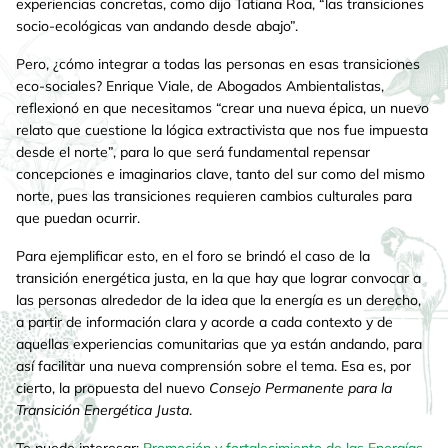
experiencias concretas, como dijo Tatiana Roa, “las transiciones
socio-ecológicas van andando desde abajo”.
Pero, ¿cómo integrar a todas las personas en esas transiciones
eco-sociales? Enrique Viale, de Abogados Ambientalistas,
reflexionó en que necesitamos “crear una nueva épica, un nuevo
relato que cuestione la lógica extractivista que nos fue impuesta
desde el norte”, para lo que será fundamental repensar
concepciones e imaginarios clave, tanto del sur como del mismo
norte, pues las transiciones requieren cambios culturales para
que puedan ocurrir.
Para ejemplificar esto, en el foro se brindó el caso de la
transición energética justa, en la que hay que lograr convocar a
las personas alrededor de la idea que la energía es un derecho,
a partir de información clara y acorde a cada contexto y de
aquellas experiencias comunitarias que ya están andando, para
así facilitar una nueva comprensión sobre el tema. Esa es, por
cierto, la propuesta del nuevo
Consejo Permanente para la
Transición Energética Justa
.
Te puede interesar:
Promoción y fortalecimiento de las Energías