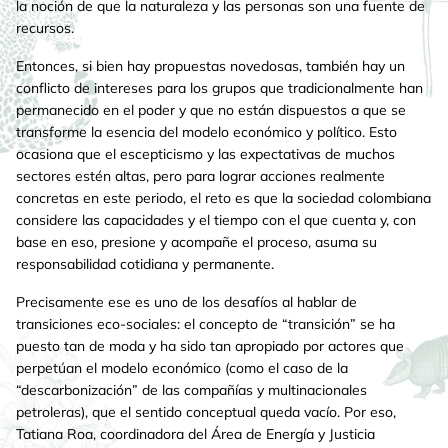
la noción de que la naturaleza y las personas son una fuente de
recursos.
Entonces, si bien hay propuestas novedosas, también hay un
conflicto de intereses para los grupos que tradicionalmente han
permanecido en el poder y que no están dispuestos a que se
transforme la esencia del modelo económico y político. Esto
ocasiona que el escepticismo y las expectativas de muchos
sectores estén altas, pero para lograr acciones realmente
concretas en este periodo, el reto es que la sociedad colombiana
considere las capacidades y el tiempo con el que cuenta y, con
base en eso, presione y acompañe el proceso, asuma su
responsabilidad cotidiana y permanente.
Precisamente ese es uno de los desafíos al hablar de
transiciones eco-sociales: el concepto de “transición” se ha
puesto tan de moda y ha sido tan apropiado por actores que
perpetúan el modelo económico (como el caso de la
“descarbonización” de las compañías y multinacionales
petroleras), que el sentido conceptual queda vacío. Por eso,
Tatiana Roa, coordinadora del Área de Energía y Justicia