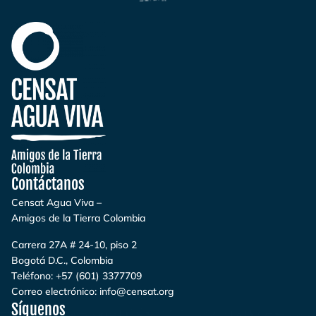
Contáctanos
Censat Agua Viva –
Amigos de la Tierra Colombia
Carrera 27A # 24-10, piso 2
Bogotá D.C., Colombia
Teléfono:
+57 (601) 3377709
Correo electrónico:
info@censat.org
Síguenos