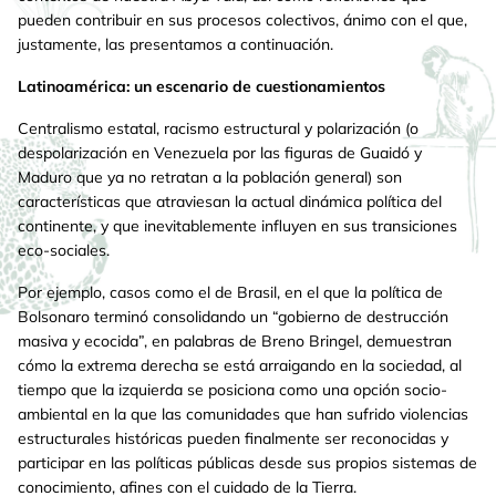
pueden contribuir en sus procesos colectivos, ánimo con el que,
justamente, las presentamos a continuación.
Latinoamérica: un escenario de cuestionamientos
Centralismo estatal, racismo estructural y polarización (o
despolarización en Venezuela por las figuras de Guaidó y
Maduro que ya no retratan a la población general) son
características que atraviesan la actual dinámica política del
continente, y que inevitablemente influyen en sus transiciones
eco-sociales.
Por ejemplo, casos como el de Brasil, en el que la política de
Bolsonaro terminó consolidando un “gobierno de destrucción
masiva y ecocida”, en palabras de Breno Bringel, demuestran
cómo la extrema derecha se está arraigando en la sociedad, al
tiempo que la izquierda se posiciona como una opción socio-
ambiental en la que las comunidades que han sufrido violencias
estructurales históricas pueden finalmente ser reconocidas y
participar en las políticas públicas desde sus propios sistemas de
conocimiento, afines con el cuidado de la Tierra.