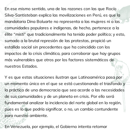
En ese mismo sentido, una de las razones con las que Rocío
Silva-Santisteban explica las movilizaciones en Perú, es que la
mandataria Dina Boluarte no representa a las mujeres ni a las
comunidades populares e indígenas, de hecho, pertenece a la
élite “misti” que tradicionalmente ha tenido poder político; y esto,
sumado a la brutal represión de las protestas, propició un
estallido social sin precedentes que ha coincidido con los
impactos de la crisis climática, para corroborar que hay grupos
más vulnerables que otros por los factores sistemáticos de
nuestros Estados.
Y es que estas situaciones ilustran que Latinoamérica pasa por
un momento único en el que se está cuestionando el trasfondo y
la práctica de una democracia que sea acorde a las necesidades
de sus comunidades y de un planeta en crisis. Por ello será
fundamental analizar la incidencia del norte global en la región,
pues es lo que podría significar, o no, un cambio contundente
para nuestro ambiente.
En Venezuela, por ejemplo, el Gobierno intenta retomar