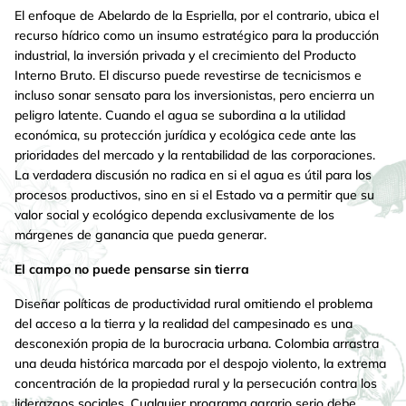
El enfoque de Abelardo de la Espriella, por el contrario, ubica el
recurso hídrico como un insumo estratégico para la producción
industrial, la inversión privada y el crecimiento del Producto
Interno Bruto. El discurso puede revestirse de tecnicismos e
incluso sonar sensato para los inversionistas, pero encierra un
peligro latente. Cuando el agua se subordina a la utilidad
económica, su protección jurídica y ecológica cede ante las
prioridades del mercado y la rentabilidad de las corporaciones.
La verdadera discusión no radica en si el agua es útil para los
procesos productivos, sino en si el Estado va a permitir que su
valor social y ecológico dependa exclusivamente de los
márgenes de ganancia que pueda generar.
El campo no puede pensarse sin tierra
Diseñar políticas de productividad rural omitiendo el problema
del acceso a la tierra y la realidad del campesinado es una
desconexión propia de la burocracia urbana. Colombia arrastra
una deuda histórica marcada por el despojo violento, la extrema
concentración de la propiedad rural y la persecución contra los
liderazgos sociales. Cualquier programa agrario serio debe