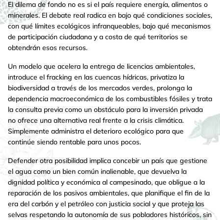
El dilema de fondo no es si el país requiere energía, alimentos o
minerales. El debate real radica en bajo qué condiciones sociales,
con qué límites ecológicos infranqueables, bajo qué mecanismos
de participación ciudadana y a costa de qué territorios se
obtendrán esos recursos.
Un modelo que acelera la entrega de licencias ambientales,
introduce el fracking en las cuencas hídricas, privatiza la
biodiversidad a través de los mercados verdes, prolonga la
dependencia macroeconómica de los combustibles fósiles y trata
la consulta previa como un obstáculo para la inversión privada
no ofrece una alternativa real frente a la crisis climática.
Simplemente administra el deterioro ecológico para que
continúe siendo rentable para unos pocos.
Defender otra posibilidad implica concebir un país que gestione
el agua como un bien común inalienable, que devuelva la
dignidad política y económica al campesinado, que obligue a la
reparación de los pasivos ambientales, que planifique el fin de la
era del carbón y el petróleo con justicia social y que proteja las
selvas respetando la autonomía de sus pobladores históricos, sin