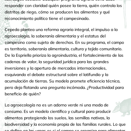
responder con claridad quién posee la tierra, quién controla los
distritos de riego, cómo se producen los alimentos y qué
reconocimiento político tiene el campesinado.
Cepeda plantea una reforma agraria integral, el impulso a la
agroecología, la soberanía alimentaria y el estatus del
campesino como sujeto de derechos. En su programa, el campo
es territorio, soberanía alimentaria, cultura y tejido comunitario.
De la Espriella prioriza la agroindustria, el fortalecimiento de las
cadenas de valor, la seguridad jurídica para las grandes
inversiones y la apertura de mercados internacionales,
esquivando el debate estructural sobre el latifundio y la
acumulación de tierras. Su modelo promete eficiencia técnica,
pero deja flotando una pregunta incómoda. ¿Productividad para
beneficio de quién?
La agroecología no es un adorno verde ni una moda de
consumo. Es un modelo científico y cultural para producir
alimentos protegiendo los suelos, las semillas nativas, la
biodiversidad y la economía propia de las familias rurales. Lo que
se define en las urnas es si el campo se organiza para alimentar