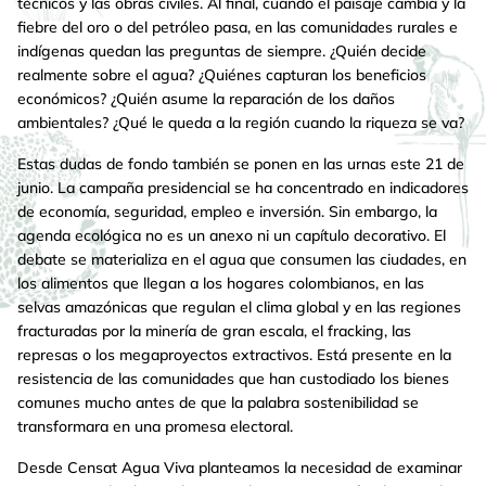
técnicos y las obras civiles. Al final, cuando el paisaje cambia y la
fiebre del oro o del petróleo pasa, en las comunidades rurales e
indígenas quedan las preguntas de siempre. ¿Quién decide
realmente sobre el agua? ¿Quiénes capturan los beneficios
económicos? ¿Quién asume la reparación de los daños
ambientales? ¿Qué le queda a la región cuando la riqueza se va?
Estas dudas de fondo también se ponen en las urnas este 21 de
junio. La campaña presidencial se ha concentrado en indicadores
de economía, seguridad, empleo e inversión. Sin embargo, la
agenda ecológica no es un anexo ni un capítulo decorativo. El
debate se materializa en el agua que consumen las ciudades, en
los alimentos que llegan a los hogares colombianos, en las
selvas amazónicas que regulan el clima global y en las regiones
fracturadas por la minería de gran escala, el fracking, las
represas o los megaproyectos extractivos. Está presente en la
resistencia de las comunidades que han custodiado los bienes
comunes mucho antes de que la palabra sostenibilidad se
transformara en una promesa electoral.
Desde Censat Agua Viva planteamos la necesidad de examinar