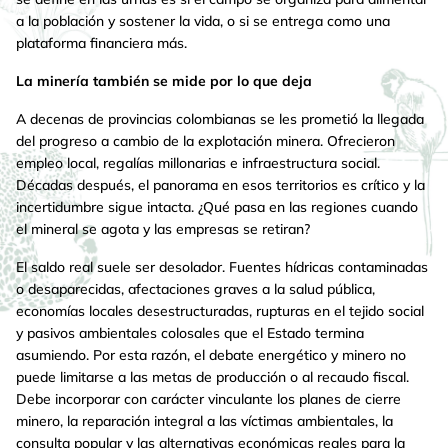
a la población y sostener la vida, o si se entrega como una
plataforma financiera más.
La minería también se mide por lo que deja
A decenas de provincias colombianas se les prometió la llegada
del progreso a cambio de la explotación minera. Ofrecieron
empleo local, regalías millonarias e infraestructura social.
Décadas después, el panorama en esos territorios es crítico y la
incertidumbre sigue intacta. ¿Qué pasa en las regiones cuando
el mineral se agota y las empresas se retiran?
El saldo real suele ser desolador. Fuentes hídricas contaminadas
o desaparecidas, afectaciones graves a la salud pública,
economías locales desestructuradas, rupturas en el tejido social
y pasivos ambientales colosales que el Estado termina
asumiendo. Por esta razón, el debate energético y minero no
puede limitarse a las metas de producción o al recaudo fiscal.
Debe incorporar con carácter vinculante los planes de cierre
minero, la reparación integral a las víctimas ambientales, la
consulta popular y las alternativas económicas reales para la