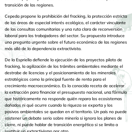
transición de las regiones.
Cepeda propone la prohibición del fracking, la protección estricta
de las áreas de especial interés ecológico, el carácter vinculante
de las consultas comunitarias y una ruta clara de reconversión
laboral para los trabajadores del sector. Su propuesta introduce
una pregunta urgente sobre el futuro económico de las regiones
más allá de la dependencia extractivista.
De la Espriella defiende la ejecución de los proyectos piloto de
fracking, la agilización de los trámites ambientales mediante el
destrabe de licencias y el posicionamiento de los minerales
estratégicos como la principal fuente de renta para el
crecimiento macroeconómico. Es la conocida receta de acelerar
la extracción para financiar el presupuesto nacional, una fórmula
que históricamente no responde quién repara los ecosistemas
dañados ni qué ocurre cuando la riqueza se exporta y los
pasivos ambientales se quedan en el territorio. Un país no puede
sostener un debate serio sobre minería si ignora los planes de
cierre, ni puede hablar de transición energética si se limita a
sustituir un extractivismo por otro.