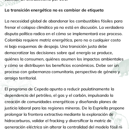
La transición energética no es cambiar de etiqueta
La necesidad global de abandonar los combustibles fósiles para
frenar el colapso climático ya no está en discusión. La verdadera
disputa política radica en el cómo se implementará ese proceso.
Colombia requiere matriz energética, pero no a cualquier costo
ni bajo esquemas de despojo. Una transición justa debe
democratizar las decisiones sobre qué energía se produce,
quiénes la consumen, quiénes asumen los impactos ambientales
y cómo se distribuyen los beneficios económicos. Debe ser un
proceso con gobernanza comunitaria, perspectiva de género y
arraigo territorial.
El programa de Cepeda apunta a reducir paulatinamente la
dependencia del petróleo, el gas y el carbón, impulsando la
creación de comunidades energéticas y diseñando planes de
justicia laboral para las regiones mineras. De la Espriella propone
prolongar la frontera extractiva mediante la exploración de
hidrocarburos, validar el fracking y diversificar la matriz de
generación eléctrica sin alterar la centralidad del modelo fósil ni