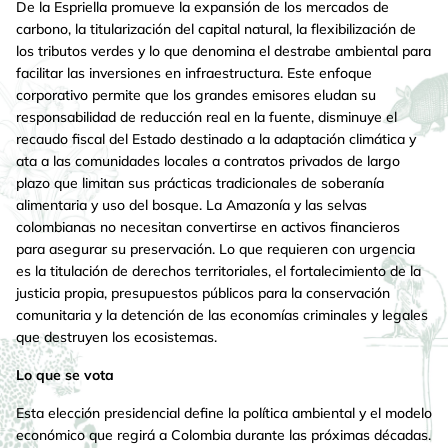
De la Espriella promueve la expansión de los mercados de
carbono, la titularización del capital natural, la flexibilización de
los tributos verdes y lo que denomina el destrabe ambiental para
facilitar las inversiones en infraestructura. Este enfoque
corporativo permite que los grandes emisores eludan su
responsabilidad de reducción real en la fuente, disminuye el
recaudo fiscal del Estado destinado a la adaptación climática y
ata a las comunidades locales a contratos privados de largo
plazo que limitan sus prácticas tradicionales de soberanía
alimentaria y uso del bosque. La Amazonía y las selvas
colombianas no necesitan convertirse en activos financieros
para asegurar su preservación. Lo que requieren con urgencia
es la titulación de derechos territoriales, el fortalecimiento de la
justicia propia, presupuestos públicos para la conservación
comunitaria y la detención de las economías criminales y legales
que destruyen los ecosistemas.
Lo que se vota
Esta elección presidencial define la política ambiental y el modelo
económico que regirá a Colombia durante las próximas décadas.