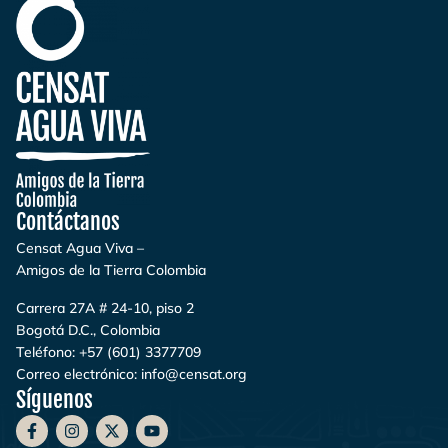
Contáctanos
Censat Agua Viva –
Amigos de la Tierra Colombia
Carrera 27A # 24-10, piso 2
Bogotá D.C., Colombia
Teléfono:
+57 (601) 3377709
Correo electrónico:
info@censat.org
Síguenos