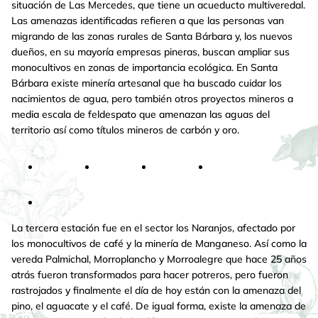
situación de Las Mercedes, que tiene un acueducto multiveredal.
Las amenazas identificadas refieren a que las personas van
migrando de las zonas rurales de Santa Bárbara y, los nuevos
dueños, en su mayoría empresas pineras, buscan ampliar sus
monocultivos en zonas de importancia ecológica. En Santa
Bárbara existe minería artesanal que ha buscado cuidar los
nacimientos de agua, pero también otros proyectos mineros a
media escala de feldespato que amenazan las aguas del
territorio así como títulos mineros de carbón y oro.
La tercera estación fue en el sector los Naranjos, afectado por
los monocultivos de café y la minería de Manganeso. Así como la
vereda Palmichal, Morroplancho y Morroalegre que hace 25 años
atrás fueron transformados para hacer potreros, pero fueron
rastrojados y finalmente el día de hoy están con la amenaza del
pino, el aguacate y el café. De igual forma, existe la amenaza de