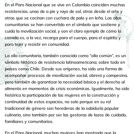
En el Paro Nacional que se vive en Colombia coinciden muchas
resistencias, unas de a pie y rayo de sol, otras desde el arte y
otras que se cocinan con cuchara de palo y en leña. Las ollas
comunitarias se han convertido en el símbolo que sostiene y
cuida la movilización social, y son el claro ejemplo de cómo la
comida es, a la vez, recarga para el cuerpo, para el espíritu y
para tejer y resistir en comunidad.
La olla comunitaria, también conocida como “olla común”, es un
símbolo histórico de resistencia latinoamericana; sobre todo en
países como Chile. Desde sus orígenes, ha sido una forma de
acompañar procesos de movilización social, obrera y campesina,
pero también de garantizar la necesidad básica y el derecho al
alimento en momentos de crisis económicas. Igualmente, ha sido
histórica la participación de las mujeres en la construcción y
continuidad de estos espacios, no solo porque en su rol
tradicional de género son herederas de la sabiduría popular
culinaria, sino también por ser las gestoras de lazos de cuidado,
familiares y comunitarios.
En el Paro Nacional, muchas mujeres han mostrado que la