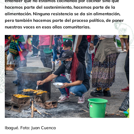
entender que no estamos cocinando por cocinar sino que
hacemos parte del sostenimiento, hacemos parte de la
alimentación. Ninguna resistencia se da sin alimentación,
pero también hacemos parte del proceso político, de poner
nuestras voces en esas ollas comunitarias.
Ibagué. Foto: Juan Cuenca