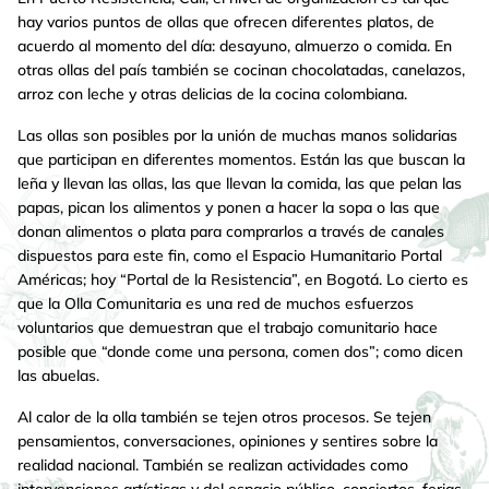
hay varios puntos de ollas que ofrecen diferentes platos, de
acuerdo al momento del día: desayuno, almuerzo o comida. En
otras ollas del país también se cocinan chocolatadas, canelazos,
arroz con leche y otras delicias de la cocina colombiana.
Las ollas son posibles por la unión de muchas manos solidarias
que participan en diferentes momentos. Están las que buscan la
leña y llevan las ollas, las que llevan la comida, las que pelan las
papas, pican los alimentos y ponen a hacer la sopa o las que
donan alimentos o plata para comprarlos a través de canales
dispuestos para este fin, como el Espacio Humanitario Portal
Américas; hoy “Portal de la Resistencia”, en Bogotá. Lo cierto es
que la Olla Comunitaria es una red de muchos esfuerzos
voluntarios que demuestran que el trabajo comunitario hace
posible que “donde come una persona, comen dos”; como dicen
las abuelas.
Al calor de la olla también se tejen otros procesos. Se tejen
pensamientos, conversaciones, opiniones y sentires sobre la
realidad nacional. También se realizan actividades como
intervenciones artísticas y del espacio público, conciertos, ferias