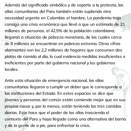
Además del significado simbólico y de soporte a la protesta, las
ollas comunitarias del Paro también están supliendo otra
necesidad urgente en Colombia: el hambre. La pandemia trajo
consigo una crisis económica que llevó a que un estimado de 21
millones de personas, el 42,5% de la población colombiana,
llegaran a situación de pobreza monetaria, de las cuales cerca
de 8 millones se encuentran en pobreza extrema. Otras cifras
alarmantes son los 2,2 millones de hogares que consumen dos
platos de comida al día, lo cual evidencia medidas insuficientes e
ineficientes por parte del gobierno nacional y los gobiernos
locales.
Ante esta situación de emergencia nacional, las ollas
comunitarias llegaron a cumplir un deber que le corresponde a
las instituciones del Estado. En estos espacios se dice que
jóvenes y personas del común están comiendo mejor que en sus
propias casas y, por lo menos, están teniendo las tres comidas
diarias. Esto hace que el poder de las ollas trascienda el
contexto del Paro y haya llegado como una alternativa del barrio
y de la gente de a pie, para enfrentar la crisis.