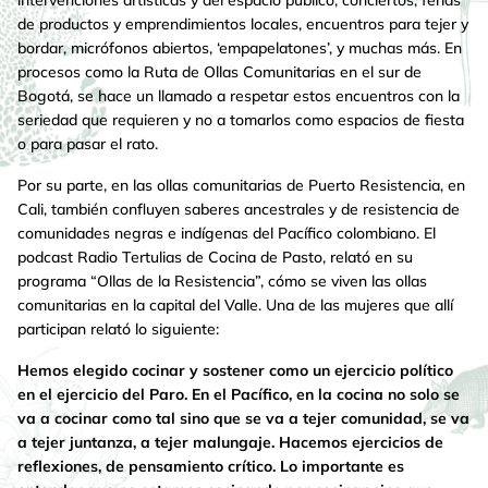
de productos y emprendimientos locales, encuentros para tejer y
bordar, micrófonos abiertos, ‘empapelatones’, y muchas más. En
procesos como la Ruta de Ollas Comunitarias en el sur de
Bogotá, se hace un llamado a respetar estos encuentros con la
seriedad que requieren y no a tomarlos como espacios de fiesta
o para pasar el rato.
Por su parte, en las ollas comunitarias de Puerto Resistencia, en
Cali, también confluyen saberes ancestrales y de resistencia de
comunidades negras e indígenas del Pacífico colombiano. El
podcast Radio Tertulias de Cocina de Pasto, relató en su
programa “Ollas de la Resistencia”, cómo se viven las ollas
comunitarias en la capital del Valle. Una de las mujeres que allí
participan relató lo siguiente:
Hemos elegido cocinar y sostener como un ejercicio político
en el ejercicio del Paro. En el Pacífico, en la cocina no solo se
va a cocinar como tal sino que se va a tejer comunidad, se va
a tejer juntanza, a tejer malungaje. Hacemos ejercicios de
reflexiones, de pensamiento crítico. Lo importante es