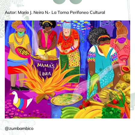
Autor: María J. Neira N.- La Torna Perifoneo Cultural
@zumbambico