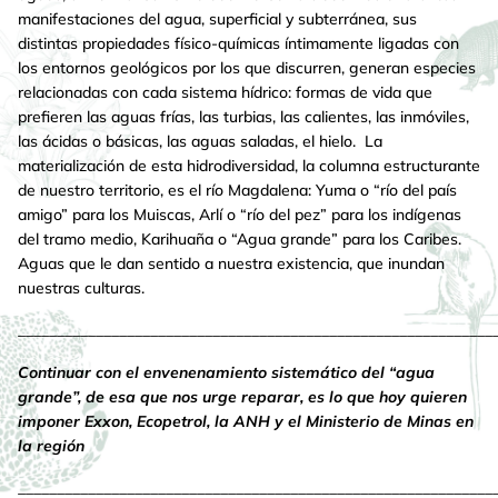
manifestaciones del agua, superficial y subterránea, sus
distintas propiedades físico-químicas íntimamente ligadas con
los entornos geológicos por los que discurren, generan especies
relacionadas con cada sistema hídrico: formas de vida que
prefieren las aguas frías, las turbias, las calientes, las inmóviles,
las ácidas o básicas, las aguas saladas, el hielo. La
materialización de esta hidrodiversidad, la columna estructurante
de nuestro territorio, es el río Magdalena: Yuma o “río del país
amigo” para los Muiscas, Arlí o “río del pez” para los indígenas
del tramo medio, Karihuaña o “Agua grande” para los Caribes.
Aguas que le dan sentido a nuestra existencia, que inundan
nuestras culturas.
_____________________________________________________________
Continuar con el envenenamiento sistemático del “agua
grande”, de esa que nos urge reparar, es lo que hoy quieren
imponer Exxon, Ecopetrol, la ANH y el Ministerio de Minas en
la región
_____________________________________________________________