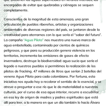
encargadas de evitar que quebradas y ciénagas se sequen
completamente.
Conscientes de la magnitud de esta amenaza, una gran
articulación de pueblos ribereños, artistas y organizaciones
ambientales de diversas regiones del país, se juntaron desde la
creatividad para aterrarnos con lo que sería el “sabor del futuro”.
La campaña
“Agua Piloto”
nos muestra una nueva marca de
agua embotellada, contaminada por cientos de químicos
peligrosos, y que para su producción genera violencia en los
territorios, incrementa las emisiones de gases de efecto
invernadero, destruye la biodiversidad: agua sucia que sería el
legado a nuestros pueblos si permitimos la realización de los
pilotos de fracking. 47 millones de litros que serían 2 botellas del
veneno Agua Piloto para cada colombiano. Por fortuna, esta
iniciativa nos ayuda hoy a recobrar el sentido de lo esencial, y se
atreve a preguntar a ese río que le da materialidad a nuestras
culturas, por el curso de esa agua interior, recurre a escudriñar
en esa ley de origen de madres y padres espirituales que está
allí para leer, a la manera en que un día también lo hacía Álvaro