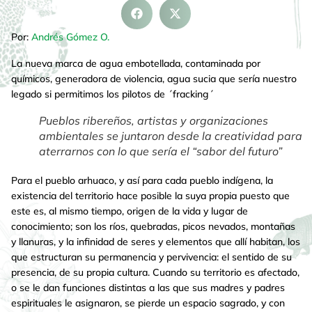
Por:
Andrés Gómez O.
La nueva marca de agua embotellada, contaminada por
químicos, generadora de violencia, agua sucia que sería nuestro
legado si permitimos los pilotos de ´fracking´
Pueblos ribereños, artistas y organizaciones
ambientales se juntaron desde la creatividad para
aterrarnos con lo que sería el “sabor del futuro”
Para el pueblo arhuaco, y así para cada pueblo indígena, la
existencia del territorio hace posible la suya propia puesto que
este es, al mismo tiempo, origen de la vida y lugar de
conocimiento; son los ríos, quebradas, picos nevados, montañas
y llanuras, y la infinidad de seres y elementos que allí habitan, los
que estructuran su permanencia y pervivencia: el sentido de su
presencia, de su propia cultura. Cuando su territorio es afectado,
o se le dan funciones distintas a las que sus madres y padres
espirituales le asignaron, se pierde un espacio sagrado, y con