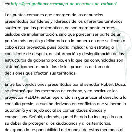
en:
https://geo-grafiarmc.com/mapa-de-mercados-de-carbono/
Los puntos comunes que emergen de las denuncias
presentadas por líderes y lideresas de los diferentes territorios
sugieren que las problemáticas no son meramente errores
aislados de implementación, sino que parecen ser parte de un
patrón más amplio y deliberado en la manera en que se llevan a
cabo estos proyectos, pues podría implicar una estrategia
consciente de despojo, desinformación y deslegitimación de las
estructuras de gobierno propio, en la que las comunidades son
sistemáticamente excluidas de los procesos de toma de
decisiones que afectan sus territorios.
Entre las conclusiones presentadas por el senador Robert Daza,
se destacó que los mercados de carbono, y en particular los
proyectos REDD+, están operando sin garantizar el derecho a la
consulta previa, lo cual ha derivado en conflictos que vulneran la
autonomía y el tejido social de comunidades étnicas y
campesinas. Señaló, además, que el Estado ha incumplido con
su deber de proteger a los ciudadanos y a los territorios,
delegando la responsabilidad del manejo de estos mercados al