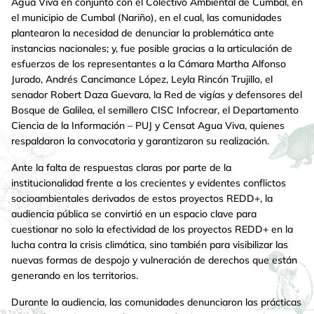
Agua Viva en conjunto con el Colectivo Ambiental de Cumbal, en
el municipio de Cumbal (Nariño), en el cual, las comunidades
plantearon la necesidad de denunciar la problemática ante
instancias nacionales; y, fue posible gracias a la articulación de
esfuerzos de los representantes a la Cámara Martha Alfonso
Jurado, Andrés Cancimance López, Leyla Rincón Trujillo, el
senador Robert Daza Guevara, la Red de vigías y defensores del
Bosque de Galilea, el semillero CISC Infocrear, el Departamento
Ciencia de la Información – PUJ y Censat Agua Viva, quienes
respaldaron la convocatoria y garantizaron su realización.
Ante la falta de respuestas claras por parte de la
institucionalidad frente a los crecientes y evidentes conflictos
socioambientales derivados de estos proyectos REDD+, la
audiencia pública se convirtió en un espacio clave para
cuestionar no solo la efectividad de los proyectos REDD+ en la
lucha contra la crisis climática, sino también para visibilizar las
nuevas formas de despojo y vulneración de derechos que están
generando en los territorios.
Durante la audiencia, las comunidades denunciaron las prácticas