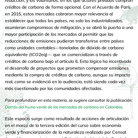
reducción, y los voluntarios, en los que actores privados compran
créditos de carbono de forma opcional. Con el Acuerdo de París
en 2015, estos mercados cobraron mayor relevancia al
establecer que todos los países, no solo los industrializados,
asumieran compromisos de mitigación, y se abrió la puerta a una
mayor participación de los mercados al permitir que las
reducciones de emisiones pudieran transferirse entre países
como unidades contables—toneladas de dióxido de carbono
equivalente (tCO2eq)— que se comercializan a través de
créditos de carbono bajo el artículo 6. Esta lógica ha incentivado
el desarrollo de proyectos que prometen compensar emisiones
mediante la compra de créditos de carbono, aunque su impacto
real, como se evidenció en la audiencia, está siendo cada vez
más cuestionado por las comunidades afectadas.
Para profundizar en esta materia, se sugiere consultar la publicación:
Detrás del humo verde de los mercados de carbono en Colombia
.
Este espacio surge como resultado de acciones de articulación
en el marco de la tercera edición del curso sobre economía
verde y financiarización de la naturaleza realizado por Censat