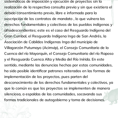
sistemáticas de imposición y ejecución de proyectos sin la
realización de la respectiva consulta previa y sin que existiera el
debido consentimiento previo, libre e informado para la
suscripción de los contratos de mandato , lo que vulnera los
derechos fundamentales y colectivos de los pueblos indígenas y
afrodescendientes; este es el caso del Resguardo Indígena del
Gran Cumbal, el Resguardo Indígena Inga de San Andrés, la
Asociación de Cabildos Indígenas Inga del municipio de
Villagarzón Putumayo (Acimvip), el Consejo Comunitario de la
Cuenca del río Mayorquín, el Consejo Comunitario del río Raposo
y el Resguardo Cuenca Alta y Media del Río Inírida. En este
sentido, mediante las denuncias hechas por estas comunidades,
ha sido posible identificar patrones reiterados en las formas de
implementación de los proyectos, pues parten del
desconocimiento de los derechos fundamentales y colectivos, ya
que lo común es que los proyectos se implementen de manera
silenciosa, a espaldas de las comunidades, socavando sus
formas tradicionales de autogobierno y toma de decisiones.