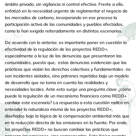
ámbito privado, sin vigilancia ni control efectivo. Frente a ello,
enfatizó en la necesidad urgente de reglamentar el negocio de
los mercados de carbono, incorporando en ese proceso la
participación activa de las comunidades y pueblos afectados,
como lo han exigido reiteradamente en distintos escenarios.
De acuerdo con lo anterior, es importante poner en cuestión la
efectividad de la regulación de los proyectos REDD+,
especialmente a la luz de las denuncias que presentaron las
comunidades, puesto que, estas denuncias evidencian que las
prácticas que violan los derechos colectivos y fundamentales no
son incidentes aislados, sino patrones repetidos bajo un modelo
de desarrollo que no toma en cuenta las realidades y
necesidades locales. Ante esto surge una pregunta clave: ¿cómo
puede la regulación de un mecanismo financiero como REDD+
cambiar este escenario? La respuesta a esta cuestión radica en
entender la naturaleza misma de los proyectos REDD+,
diseñados bajo la lógica de la compensación ambiental más que
en la reducción directa de las emisiones en la fuente. Por ende,
los proyectos REDD+ no buscan cambiar las prácticas que
generan las emisiones, sino compensarlas. Esta lógica permite