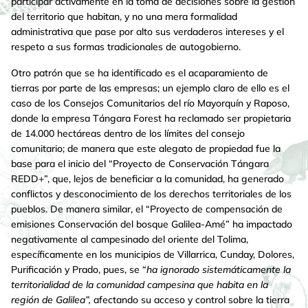
participar activamente en la toma de decisiones sobre la gestión
del territorio que habitan, y no una mera formalidad
administrativa que pase por alto sus verdaderos intereses y el
respeto a sus formas tradicionales de autogobierno.
Otro patrón que se ha identificado es el acaparamiento de
tierras por parte de las empresas; un ejemplo claro de ello es el
caso de los Consejos Comunitarios del río Mayorquín y Raposo,
donde la empresa Tángara Forest ha reclamado ser propietaria
de 14.000 hectáreas dentro de los límites del consejo
comunitario; de manera que este alegato de propiedad fue la
base para el inicio del “Proyecto de Conservación Tángara
REDD+”, que, lejos de beneficiar a la comunidad, ha generado
conflictos y desconocimiento de los derechos territoriales de los
pueblos. De manera similar, el “Proyecto de compensación de
emisiones Conservación del bosque Galilea-Amé” ha impactado
negativamente al campesinado del oriente del Tolima,
específicamente en los municipios de Villarrica, Cunday, Dolores,
Purificación y Prado, pues, se “
ha ignorado sistemáticamente la
territorialidad de la comunidad campesina que habita en la
región de Galilea”,
afectando su acceso y control sobre la tierra