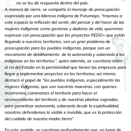
no se les dé respuesta dentro del país.
A manera de cierre, se comparte el mensaje de preocupación
expresado por una lideresa indígena de Putumayo,
“traemos a
este espacio la reflexión del sentir, del pensar y del hacer de las
mujeres indígenas como gestoras y dadoras de vida, queremos
expresar con preocupación que los proyectos REDD+ que están
llegando a nuestros territorios, son un gran problema de
preocupación para los pueblos indígenas, porque son un
mecanismo de debilitamiento de la autonomía y soberanía a los
indígenas en los territorios.”
, quien además, se cuestiona sobre
el rol del Estado en la permisividad que tienen las empresas para
llegar a implementar proyectos en los territorios; así mismo,
destacó el papel de
“los pueblos indígenas, especialmente las
mujeres indígenas, que son nuestras maestras, con quienes
recorremos, caminamos el territorio para hacer el
reconocimiento del territorio y de nuestras plantas sagradas,
para garantizar autonomía, soberanía desde la espiritualidad,
nosotros defendemos lo visible e invisible, que es la protección
del cuidado de nuestra madre tierra”.
En este sentido, se cuestiona profundamente que, en lugar de