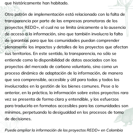
que históricamente han habitado.
Otro patrón de implementación está relacionado con la falta de
transparencia por parte de las empresas promotoras de los
proyectos REDD+, el cual no se limita únicamente a la ausencia
de acceso a la información, sino que también involucra la falta
de garantías para que las comunidades puedan comprender
plenamente los impactos y detalles de los proyectos que afectan
sus territorios. En este sentido, la transparencia, no sólo se
entiende como la disponibilidad de datos asociados con los
proyectos del mercado de carbono voluntario, sino como un
proceso dinámico de adaptación de la información, de manera
que sea comprensible, accesible y útil para todas y todos los
involucrados en la gestión de los bienes comunes. Pese a lo
anterior, en la práctica, la información sobre estos proyectos rara
vez se presenta de forma clara y entendible, y los esfuerzos
para traducirla en formatos accesibles para las comunidades son
mínimos, perpetuando la desigualdad en los procesos de toma
de decisiones.
Puede ampliar la información de los proyectos REDD+ en Colombia