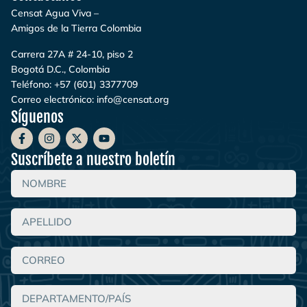
Censat Agua Viva –
Amigos de la Tierra Colombia
Carrera 27A # 24-10, piso 2
Bogotá D.C., Colombia
Teléfono:
+57 (601) 3377709
Correo electrónico:
info@censat.org
Síguenos
Suscríbete a nuestro boletín