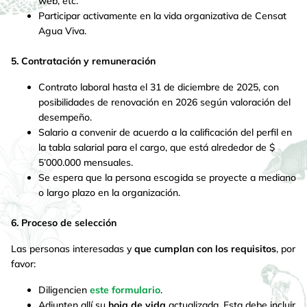
web, etc.
Participar activamente en la vida organizativa de Censat
Agua Viva.
5. Contratación y remuneración
Contrato laboral hasta el 31 de diciembre de 2025, con
posibilidades de renovación en 2026 según valoración del
desempeño.
Salario a convenir de acuerdo a la calificación del perfil en
la tabla salarial para el cargo, que está alrededor de $
5’000.000 mensuales.
Se espera que la persona escogida se proyecte a mediano
o largo plazo en la organización.
6. Proceso de selección
Las personas interesadas y
que cumplan con los requisitos
, por
favor:
Diligencien
este formulario
.
Adjunten allí su
hoja de vida
actualizada. Esta debe incluir