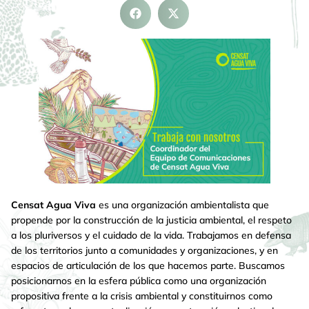
Censat Agua Viva
es una organización ambientalista que
propende por la construcción de la justicia ambiental, el respeto
a los pluriversos y el cuidado de la vida. Trabajamos en defensa
de los territorios junto a comunidades y organizaciones, y en
espacios de articulación de los que hacemos parte. Buscamos
posicionarnos en la esfera pública como una organización
propositiva frente a la crisis ambiental y constituirnos como