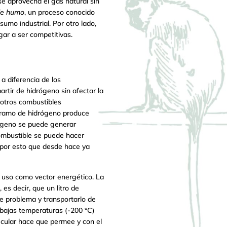
 se aprovecha el gas natural sin
de humo
, un proceso conocido
umo industrial. Por otro lado,
gar a ser competitivas.
a diferencia de los
rtir de hidrógeno sin afectar la
 otros combustibles
ogramo de hidrógeno produce
rógeno se puede generar
combustible se puede hacer
s por esto que desde hace ya
 uso como vector energético. La
es decir, que un litro de
te problema y transportarlo de
 bajas temperaturas (-200 °C)
ecular hace que permee y con el