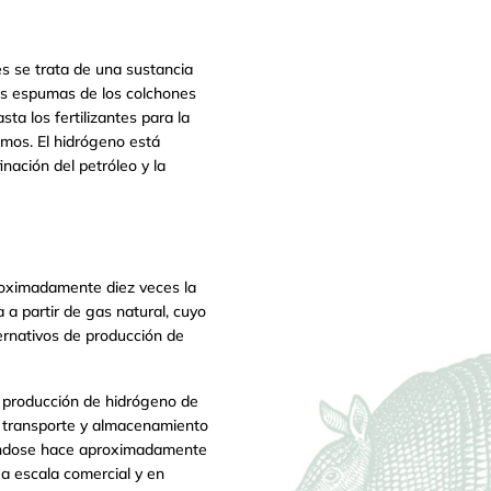
 se trata de una sustancia
as espumas de los colchones
ta los fertilizantes para la
os. El hidrógeno está
nación del petróleo y la
roximadamente diez veces la
a partir de gas natural, cuyo
ernativos de producción de
la producción de hidrógeno de
, transporte y almacenamiento
llándose hace aproximadamente
 a escala comercial y en