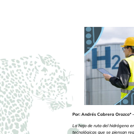
Por: Andrés Cabrera Orozco* –
La hoja de ruta del hidrógeno e
tecnológicas que se piensan real