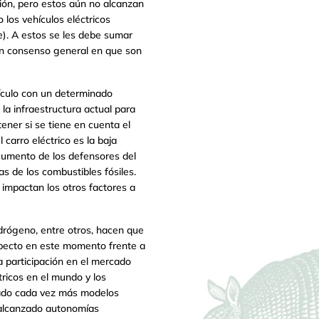
ión, pero estos aún no alcanzan
los vehículos eléctricos
e). A estos se les debe sumar
 un consenso general en que son
ículo con un determinado
 la infraestructura actual para
ener si se tiene en cuenta el
 carro eléctrico es la baja
rgumento de los defensores del
s de los combustibles fósiles.
impactan los otros factores a
idrógeno, entre otros, hacen que
aspecto en este momento frente a
na participación en el mercado
ricos en el mundo y los
rcado cada vez más modelos
 alcanzado autonomías