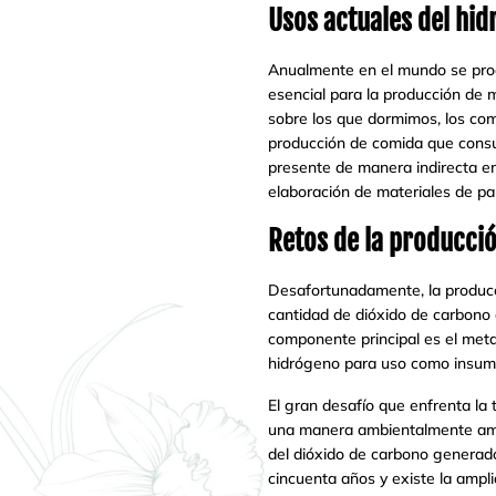
Usos actuales del hi
Anualmente en el mundo se prod
esencial para la producción de
sobre los que dormimos, los comb
producción de comida que cons
presente de manera indirecta en
elaboración de materiales de pa
Retos de la producci
Desafortunadamente, la producc
cantidad de dióxido de carbono 
componente principal es el meta
hidrógeno para uso como insumo 
El gran desafío que enfrenta la 
una manera ambientalmente amig
del dióxido de carbono generado
cincuenta años y existe la ampl