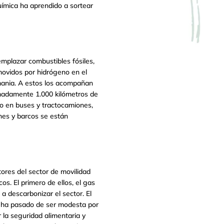
ímica ha aprendido a sortear
emplazar combustibles fósiles,
movidos por hidrógeno en el
mania. A estos los acompañan
madamente 1.000 kilómetros de
no en buses y tractocamiones,
es y barcos se están
ores del sector de movilidad
os. El primero de ellos, el gas
 a descarbonizar el sector. El
no ha pasado de ser modesta por
 la seguridad alimentaria y