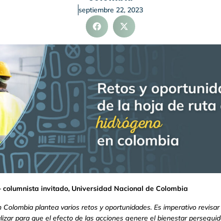
septiembre 22, 2023
 columnista invitado, Universidad Nacional de Colombia
n Colombia plantea varios retos y oportunidades. Es imperativo revisar
izar para que el efecto de las acciones genere el bienestar perseguid