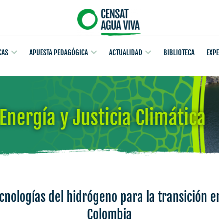
CAS
APUESTA PEDAGÓGICA
ACTUALIDAD
BIBLIOTECA
EXP
 Energía y Justicia Climática
ecnologías del hidrógeno para la transición e
Colombia