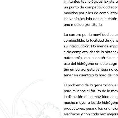
limitantes tecnológicas. Existe
un punto de competitividad econ
movidos por pilas de combustibl
los vehículos híbridos que está
una medida transitoria.
La carrera por la movilidad se
combustible, la facilidad de gen
su introducción. No menos import
ciclo completo, desde la obtenci
autonomía, la cual en términos 
uso del hidrógeno en este segme
Sin embargo, esta ventaja no co
tener en cuenta a la hora de int
El problema de la generación, el
para muchos el futuro de la mov
la discusión de la movilidad es 
mucho mayor a los de hidrógeno.
productores, pese a los anunci
eléctricos y con cada vez mejo