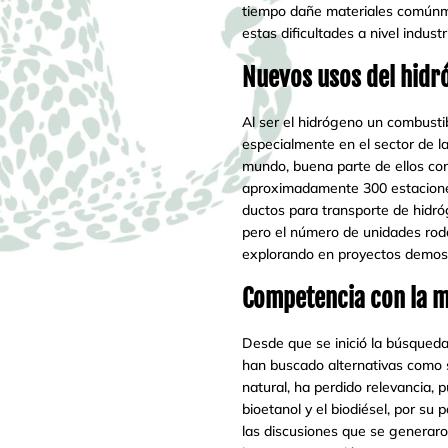
tiempo dañe materiales comúnme
estas dificultades a nivel indus
Nuevos usos del hidr
Al ser el hidrógeno un combustib
especialmente en el sector de 
mundo, buena parte de ellos co
aproximadamente 300 estaciones
ductos para transporte de hidró
pero el número de unidades rod
explorando en proyectos demostr
Competencia con la m
Desde que se inició la búsqueda
han buscado alternativas como son
natural, ha perdido relevancia, 
bioetanol y el biodiésel, por su
las discusiones que se generaro