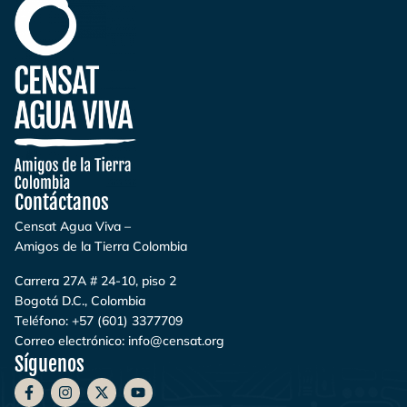
Contáctanos
Censat Agua Viva –
Amigos de la Tierra Colombia
Carrera 27A # 24-10, piso 2
Bogotá D.C., Colombia
Teléfono:
+57 (601) 3377709
Correo electrónico:
info@censat.org
Síguenos