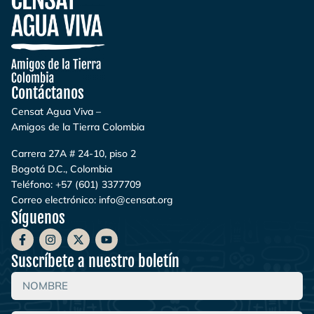
Contáctanos
Censat Agua Viva –
Amigos de la Tierra Colombia
Carrera 27A # 24-10, piso 2
Bogotá D.C., Colombia
Teléfono:
+57 (601) 3377709
Correo electrónico:
info@censat.org
Síguenos
Suscríbete a nuestro boletín