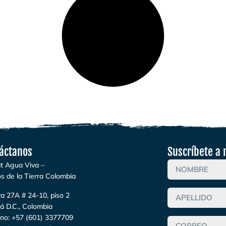
áctanos
Suscríbete a 
t Agua Viva –
s de la Tierra Colombia
a 27A # 24-10, piso 2
á D.C., Colombia
ono:
+57 (601) 3377709