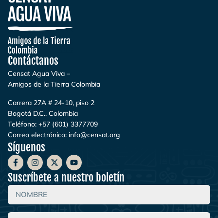
Contáctanos
Censat Agua Viva –
Amigos de la Tierra Colombia
Carrera 27A # 24-10, piso 2
Bogotá D.C., Colombia
Teléfono:
+57 (601) 3377709
Correo electrónico:
info@censat.org
Síguenos
Suscríbete a nuestro boletín