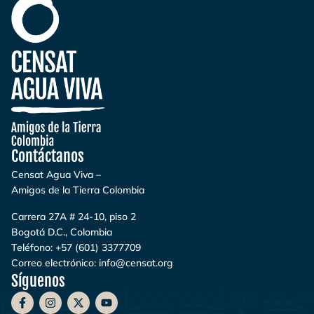
Contáctanos
Censat Agua Viva –
Amigos de la Tierra Colombia
Carrera 27A # 24-10, piso 2
Bogotá D.C., Colombia
Teléfono:
+57 (601) 3377709
Correo electrónico:
info@censat.org
Síguenos