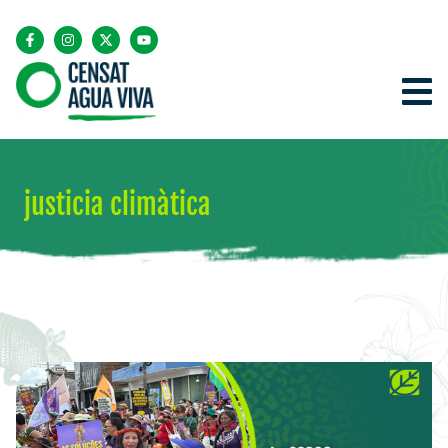
justicia climàtica