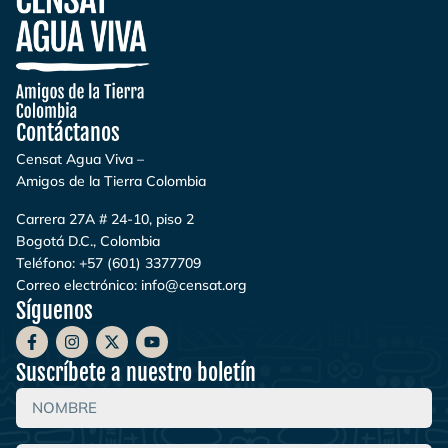
Contáctanos
Censat Agua Viva –
Amigos de la Tierra Colombia
Carrera 27A # 24-10, piso 2
Bogotá D.C., Colombia
Teléfono:
+57 (601) 3377709
Correo electrónico:
info@censat.org
Síguenos
Suscríbete a nuestro boletín