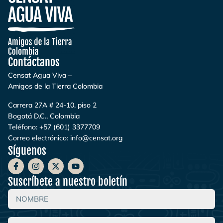
Contáctanos
Censat Agua Viva –
Amigos de la Tierra Colombia
Carrera 27A # 24-10, piso 2
Bogotá D.C., Colombia
Teléfono:
+57 (601) 3377709
Correo electrónico:
info@censat.org
Síguenos
Suscríbete a nuestro boletín