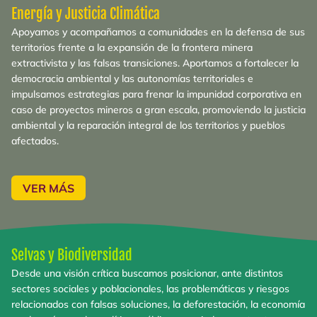
Energía y Justicia Climática
Apoyamos y acompañamos a comunidades en la defensa de sus
territorios frente a la expansión de la frontera minera
extractivista y las falsas transiciones. Aportamos a fortalecer la
democracia ambiental y las autonomías territoriales e
impulsamos estrategias para frenar la impunidad corporativa en
caso de proyectos mineros a gran escala, promoviendo la justicia
ambiental y la reparación integral de los territorios y pueblos
afectados.
VER MÁS
Selvas y Biodiversidad
Desde una visión crítica buscamos posicionar, ante distintos
sectores sociales y poblacionales, las problemáticas y riesgos
relacionados con falsas soluciones, la deforestación, la economía