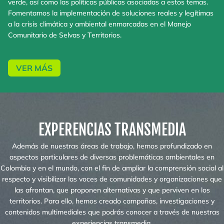
verde, así como las políticas públicas asociadas a estos temas.
Fomentamos la implementación de soluciones reales y legítimas
a la crisis climática y ambiental enmarcadas en el Manejo
Comunitario de Selvas y Territorios.
VER MÁS
EXPERENCIAS TRANSMEDIA
Además de nuestras áreas de trabajo, hemos profundizado en
aspectos particulares de diversas problemáticas ambientales en
Colombia y en el mundo, con el fin de ampliar la comprensión social al
respecto y visibilizar las voces de comunidades y organizaciones que
las afrontan, que proponen alternativas y que perviven en los
territorios. Para ello, hemos creado campañas, investigaciones y
contenidos multimediales que podrás conocer a través de nuestras
experiencias transmedia.