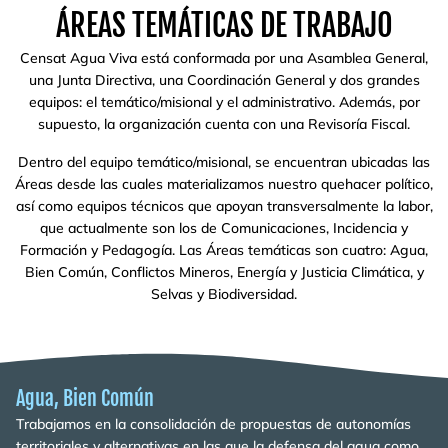
ÁREAS TEMÁTICAS DE TRABAJO
Censat Agua Viva está conformada por una Asamblea General,
una Junta Directiva, una Coordinación General y dos grandes
equipos: el temático/misional y el administrativo. Además, por
supuesto, la organización cuenta con una Revisoría Fiscal.
Dentro del equipo temático/misional, se encuentran ubicadas las
Áreas desde las cuales materializamos nuestro quehacer político,
así como equipos técnicos que apoyan transversalmente la labor,
que actualmente son los de Comunicaciones, Incidencia y
Formación y Pedagogía. Las Áreas temáticas son cuatro: Agua,
Bien Común, Conflictos Mineros, Energía y Justicia Climática, y
Selvas y Biodiversidad.
Agua, Bien Común
Trabajamos en la consolidación de propuestas de autonomías
territoriales y alternativas en las que la defensa del agua como