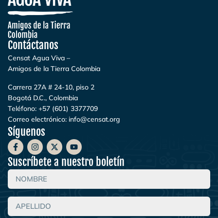
Contáctanos
Censat Agua Viva –
Amigos de la Tierra Colombia
Carrera 27A # 24-10, piso 2
Bogotá D.C., Colombia
Teléfono:
+57 (601) 3377709
Correo electrónico:
info@censat.org
Síguenos
Suscríbete a nuestro boletín