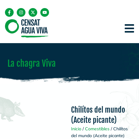
La chagra Viva
Chilítos del mundo
(Aceite picante)
Inicio
/
Comestibles
/ Chilítos
del mundo (Aceite picante)