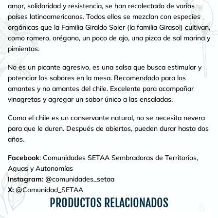
amor, solidaridad y resistencia, se han recolectado de varios
países latinoamericanos. Todos ellos se mezclan con especies
orgánicas que la Familia Giraldo Soler (la familia Girasol) cultivan,
como romero, orégano, un poco de ajo, una pizca de sal marina y
pimientas.
No es un picante agresivo, es una salsa que busca estimular y
potenciar los sabores en la mesa. Recomendado para los
amantes y no amantes del chile. Excelente para acompañar
vinagretas y agregar un sabor único a las ensaladas.
Como el chile es un conservante natural, no se necesita nevera
para que le duren. Después de abiertos, pueden durar hasta dos
años.
Facebook
: Comunidades SETAA Sembradoras de Territorios,
Aguas y Autonomías
Instagram: @
comunidades_setaa
X:
@Comunidad_SETAA
PRODUCTOS RELACIONADOS