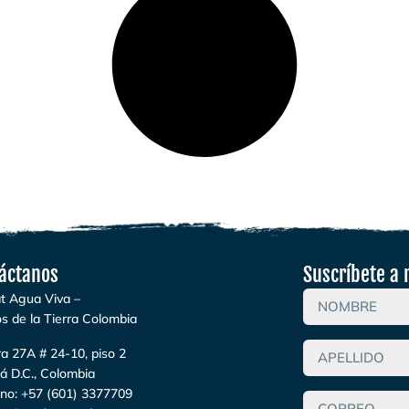
áctanos
Suscríbete a 
t Agua Viva –
s de la Tierra Colombia
a 27A # 24-10, piso 2
á D.C., Colombia
ono:
+57 (601) 3377709