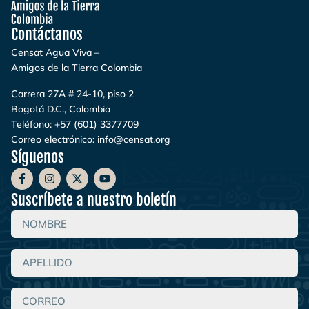
Contáctanos
Censat Agua Viva –
Amigos de la Tierra Colombia
Carrera 27A # 24-10, piso 2
Bogotá D.C., Colombia
Teléfono:
+57 (601) 3377709
Correo electrónico:
info@censat.org
Síguenos
Suscríbete a nuestro boletín