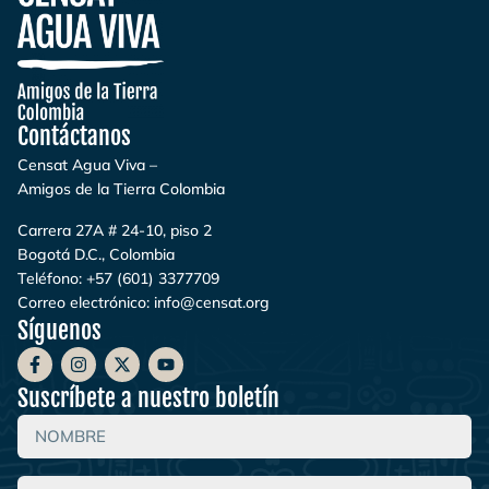
Contáctanos
Censat Agua Viva –
Amigos de la Tierra Colombia
Carrera 27A # 24-10, piso 2
Bogotá D.C., Colombia
Teléfono:
+57 (601) 3377709
Correo electrónico:
info@censat.org
Síguenos
Suscríbete a nuestro boletín