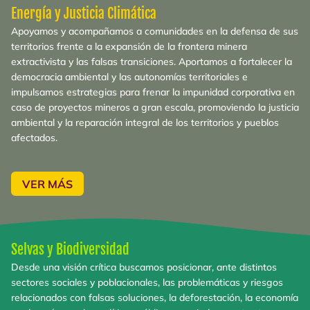
Energía y Justicia Climática
Apoyamos y acompañamos a comunidades en la defensa de sus
territorios frente a la expansión de la frontera minera
extractivista y las falsas transiciones. Aportamos a fortalecer la
democracia ambiental y las autonomías territoriales e
impulsamos estrategias para frenar la impunidad corporativa en
caso de proyectos mineros a gran escala, promoviendo la justicia
ambiental y la reparación integral de los territorios y pueblos
afectados.
VER MÁS
Selvas y Biodiversidad
Desde una visión crítica buscamos posicionar, ante distintos
sectores sociales y poblacionales, las problemáticas y riesgos
relacionados con falsas soluciones, la deforestación, la economía